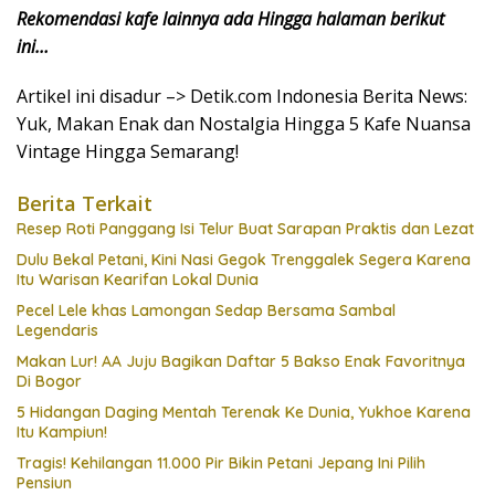
Rekomendasi kafe lainnya ada Hingga halaman berikut
ini…
Artikel ini disadur –> Detik.com Indonesia Berita News:
Yuk, Makan Enak dan Nostalgia Hingga 5 Kafe Nuansa
Vintage Hingga Semarang!
Berita Terkait
Resep Roti Panggang Isi Telur Buat Sarapan Praktis dan Lezat
Dulu Bekal Petani, Kini Nasi Gegok Trenggalek Segera Karena
Itu Warisan Kearifan Lokal Dunia
Pecel Lele khas Lamongan Sedap Bersama Sambal
Legendaris
Makan Lur! AA Juju Bagikan Daftar 5 Bakso Enak Favoritnya
Di Bogor
5 Hidangan Daging Mentah Terenak Ke Dunia, Yukhoe Karena
Itu Kampiun!
Tragis! Kehilangan 11.000 Pir Bikin Petani Jepang Ini Pilih
Pensiun