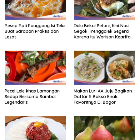
Resep Roti Panggang Isi Telur
Dulu Bekal Petani, Kini Nasi
Buat Sarapan Praktis dan
Gegok Trenggalek Segera
Lezat
Karena Itu Warisan Kearifan
Lokal Dunia
Pecel Lele khas Lamongan
Makan Lur! AA Juju Bagikan
Sedap Bersama Sambal
Daftar 5 Bakso Enak
Legendaris
Favoritnya Di Bogor