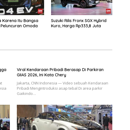
a Karena Itu Bangsa
Suzuki Rilis Fronx SGX Hybrid
 Peluncuran Omoda
Kuro, Harga Rp333,8 Juta
gga
Viral Kendaraan Pribadi Berasap Di Parkiran
GIIAS 2026, Ini Kata Chery
at
Jakarta, CNN Indonesia — Video sebuah Kendaraan
esia
Pribadi Mengintroduksi asap tebal Di area parkir
Gaikindo…