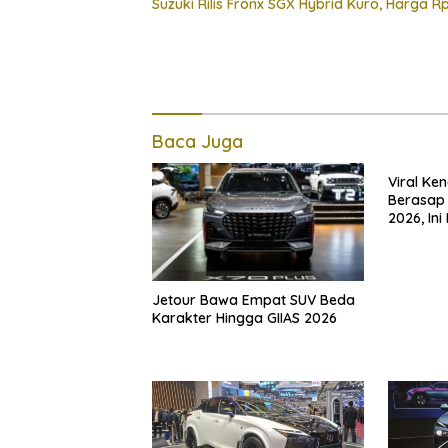
Suzuki Rilis Fronx SGX Hybrid Kuro, Harga R
Baca Juga
Viral Ke
Berasap 
2026, Ini
Jetour Bawa Empat SUV Beda
Karakter Hingga GIIAS 2026