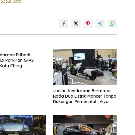
p333,8 Juta
ndaraan Pribadi
Di Parkiran GIIAS
 Kata Chery
Jualan Kendaraan Bermotor
Roda Dua Listrik Moncer Tanpa
Dukungan Pemerintah, Alva
Sorot Harga Solar Naik