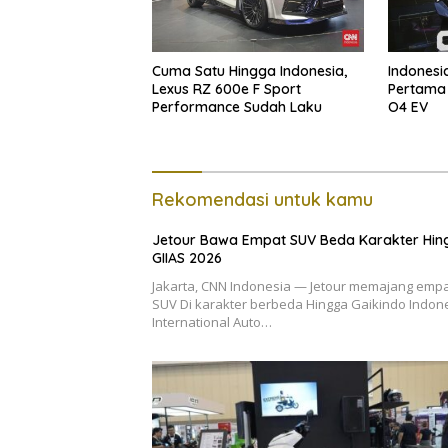
Cuma Satu Hingga Indonesia,
Indonesi
Lexus RZ 600e F Sport
Pertama
Performance Sudah Laku
O4 EV
Rekomendasi untuk kamu
Jetour Bawa Empat SUV Beda Karakter Hin
GIIAS 2026
Jakarta, CNN Indonesia — Jetour memajang emp
SUV Di karakter berbeda Hingga Gaikindo Indon
International Auto…