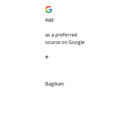
Add
as a preferred
source on Google
Bagikan: