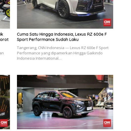
ik
Cuma Satu Hingga Indonesia, Lexus RZ 600e F
orot
Sport Performance Sudah Laku
Tangerang, CNN Indonesia — Lexus RZ 600e F Sport
an
Performance yang dipamerkan Hingga Gaikindo
Indonesia International…