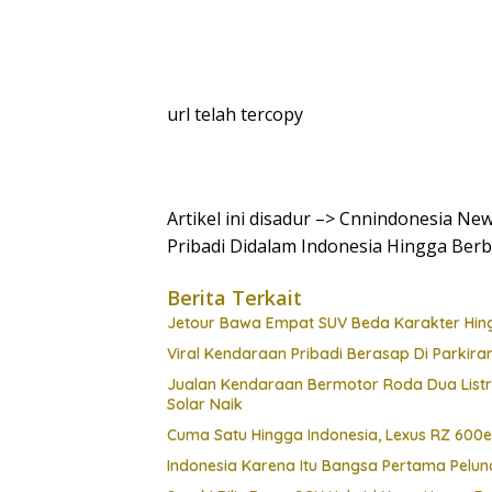
url telah tercopy
Artikel ini disadur –> Cnnindonesia N
Pribadi Didalam Indonesia Hingga Berb
Berita Terkait
Jetour Bawa Empat SUV Beda Karakter Hing
Viral Kendaraan Pribadi Berasap Di Parkiran
Jualan Kendaraan Bermotor Roda Dua Listr
Solar Naik
Cuma Satu Hingga Indonesia, Lexus RZ 600
Indonesia Karena Itu Bangsa Pertama Pel