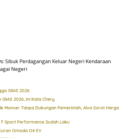
ews: Sibuk Perdagangan Keluar Negeri Kendaraan
agai Negeri
ga GIIAS 2026
 GIIAS 2026, Ini Kata Chery
ik Moncer Tanpa Dukungan Pemerintah, Alva Sorot Harga
e F Sport Performance Sudah Laku
uncuran Omoda O4 EV