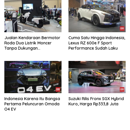
Jualan Kendaraan Bermotor
Cuma Satu Hingga Indonesia,
Roda Dua Listrik Moncer
Lexus RZ 600e F Sport
Tanpa Dukungan
Performance Sudah Laku
Pemerintah, Alva Sorot
Harga Solar Naik
Indonesia Karena Itu Bangsa
Suzuki Rilis Fronx SGX Hybrid
Pertama Peluncuran Omoda
Kuro, Harga Rp333,8 Juta
O4 EV