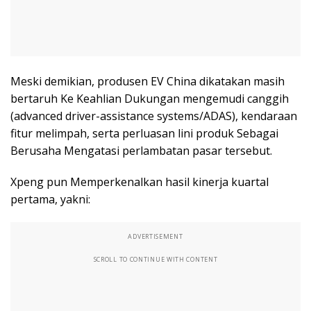
Meski demikian, produsen EV China dikatakan masih
bertaruh Ke Keahlian Dukungan mengemudi canggih
(advanced driver-assistance systems/ADAS), kendaraan
fitur melimpah, serta perluasan lini produk Sebagai
Berusaha Mengatasi perlambatan pasar tersebut.
Xpeng pun Memperkenalkan hasil kinerja kuartal
pertama, yakni:
ADVERTISEMENT
SCROLL TO CONTINUE WITH CONTENT