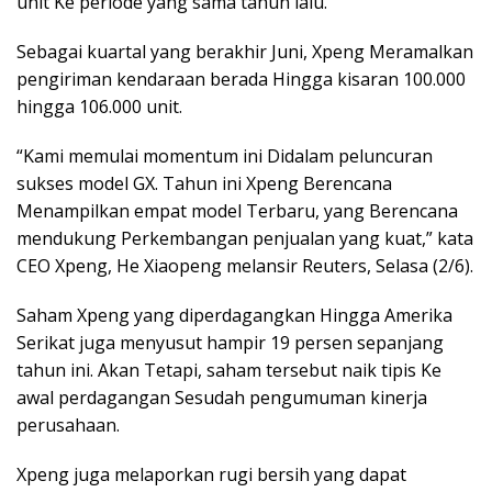
unit Ke periode yang sama tahun lalu.
Sebagai kuartal yang berakhir Juni, Xpeng Meramalkan
pengiriman kendaraan berada Hingga kisaran 100.000
hingga 106.000 unit.
“Kami memulai momentum ini Didalam peluncuran
sukses model GX. Tahun ini Xpeng Berencana
Menampilkan empat model Terbaru, yang Berencana
mendukung Perkembangan penjualan yang kuat,” kata
CEO Xpeng, He Xiaopeng melansir Reuters, Selasa (2/6).
Saham Xpeng yang diperdagangkan Hingga Amerika
Serikat juga menyusut hampir 19 persen sepanjang
tahun ini. Akan Tetapi, saham tersebut naik tipis Ke
awal perdagangan Sesudah pengumuman kinerja
perusahaan.
Xpeng juga melaporkan rugi bersih yang dapat