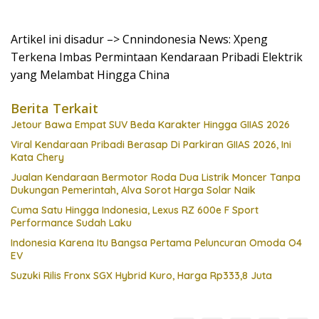
Artikel ini disadur –> Cnnindonesia News: Xpeng
Terkena Imbas Permintaan Kendaraan Pribadi Elektrik
yang Melambat Hingga China
Berita Terkait
Jetour Bawa Empat SUV Beda Karakter Hingga GIIAS 2026
Viral Kendaraan Pribadi Berasap Di Parkiran GIIAS 2026, Ini
Kata Chery
Jualan Kendaraan Bermotor Roda Dua Listrik Moncer Tanpa
Dukungan Pemerintah, Alva Sorot Harga Solar Naik
Cuma Satu Hingga Indonesia, Lexus RZ 600e F Sport
Performance Sudah Laku
Indonesia Karena Itu Bangsa Pertama Peluncuran Omoda O4
EV
Suzuki Rilis Fronx SGX Hybrid Kuro, Harga Rp333,8 Juta