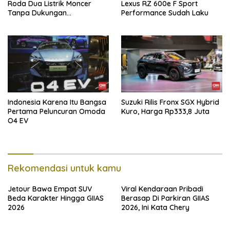
Roda Dua Listrik Moncer
Lexus RZ 600e F Sport
Tanpa Dukungan
Performance Sudah Laku
Pemerintah, Alva Sorot
Harga Solar Naik
Indonesia Karena Itu Bangsa
Suzuki Rilis Fronx SGX Hybrid
Pertama Peluncuran Omoda
Kuro, Harga Rp333,8 Juta
O4 EV
Rekomendasi untuk kamu
Jetour Bawa Empat SUV
Viral Kendaraan Pribadi
Beda Karakter Hingga GIIAS
Berasap Di Parkiran GIIAS
2026
2026, Ini Kata Chery