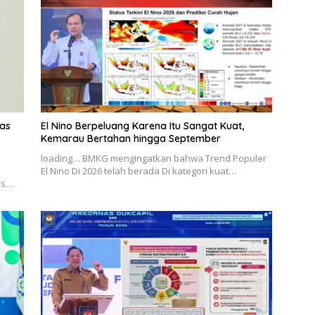
as
El Nino Berpeluang Karena Itu Sangat Kuat,
Kemarau Bertahan hingga September
loading… BMKG mengingatkan bahwa Trend Populer
El Nino Di 2026 telah berada Di kategori kuat…
as…