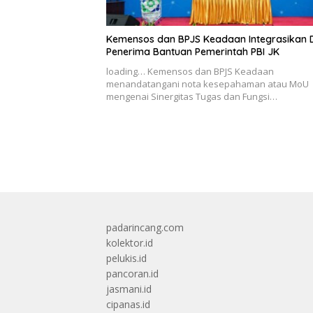
Kemensos dan BPJS Keadaan Integrasikan 
Penerima Bantuan Pemerintah PBI JK
loading… Kemensos dan BPJS Keadaan
menandatangani nota kesepahaman atau MoU
mengenai Sinergitas Tugas dan Fungsi…
padarincang.com
kolektor.id
pelukis.id
pancoran.id
jasmani.id
cipanas.id