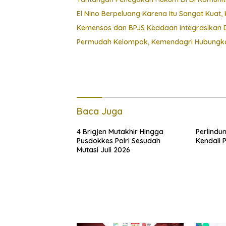
El Nino Berpeluang Karena Itu Sangat Kua
Kemensos dan BPJS Keadaan Integrasikan D
Permudah Kelompok, Kemendagri Hubungkan
Baca Juga
4 Brigjen Mutakhir Hingga
Perlindu
Pusdokkes Polri Sesudah
Kendali 
Mutasi Juli 2026