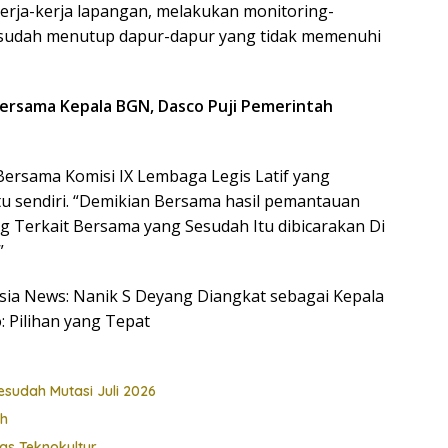
kerja-kerja lapangan, melakukan monitoring-
 sudah menutup dapur-dapur yang tidak memenuhi
Bersama Kepala BGN, Dasco Puji Pemerintah
n Bersama Komisi IX Lembaga Legis Latif yang
u sendiri. “Demikian Bersama hasil pemantauan
g Terkait Bersama yang Sesudah Itu dibicarakan Di
”
nesia News: Nanik S Deyang Diangkat sebagai Kepala
 Pilihan yang Tepat
esudah Mutasi Juli 2026
ah
as Teknokultur