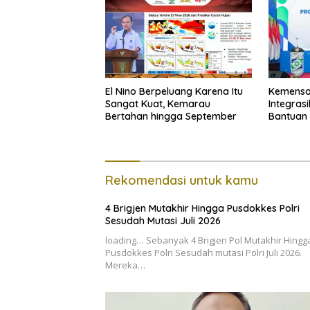
El Nino Berpeluang Karena Itu
Kemenso
Sangat Kuat, Kemarau
Integras
Bertahan hingga September
Bantuan 
Rekomendasi untuk kamu
4 Brigjen Mutakhir Hingga Pusdokkes Polri
Sesudah Mutasi Juli 2026
loading… Sebanyak 4 Brigjen Pol Mutakhir Hingg
Pusdokkes Polri Sesudah mutasi Polri Juli 2026.
Mereka…