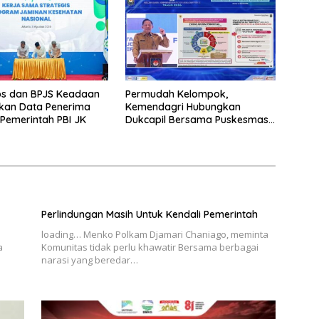
s dan BPJS Keadaan
Permudah Kelompok,
ikan Data Penerima
Kemendagri Hubungkan
Pemerintah PBI JK
Dukcapil Bersama Puskesmas
Bagi Akta Kelahiran
Perlindungan Masih Untuk Kendali Pemerintah
loading… Menko Polkam Djamari Chaniago, meminta
a
Komunitas tidak perlu khawatir Bersama berbagai
narasi yang beredar…