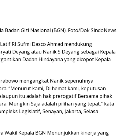
la Badan Gizi Nasional (BGN). Foto/Dok SindoNews
 Latif RI Sufmi Dasco Ahmad mendukung
yati Deyang atau Nanik S Deyang sebagai Kepala
ggantikan Dadan Hindayana yang dicopot Kepala
Prabowo mengangkat Nanik sepenuhnya
ra. “Menurut kami, Di hemat kami, keputusan
aupun itu adalah hak prerogatif Bersama pihak
ra, Mungkin Saja adalah pilihan yang tepat,” kata
pleks Legislatif, Senayan, Jakarta, Selasa
a Wakil Kepala BGN Menunjukkan kinerja yang