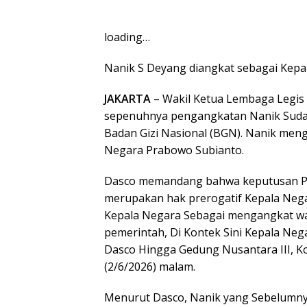
loading…
Nanik S Deyang diangkat sebagai Kepa
JAKARTA
– Wakil Ketua Lembaga Legis
sepenuhnya pengangkatan Nanik Sudar
Badan Gizi Nasional (BGN). Nanik men
Negara Prabowo Subianto.
Dasco memandang bahwa keputusan 
merupakan hak prerogatif Kepala Nega
Kepala Negara Sebagai mengangkat wal
pemerintah, Di Kontek Sini Kepala Nega
Dasco Hingga Gedung Nusantara III, Kom
(2/6/2026) malam.
Menurut Dasco, Nanik yang Sebelumny