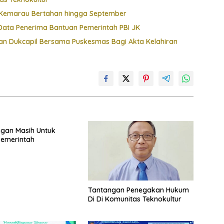
t, Kemarau Bertahan hingga September
ata Penerima Bantuan Pemerintah PBI JK
 Dukcapil Bersama Puskesmas Bagi Akta Kelahiran
ngan Masih Untuk
Pemerintah
Tantangan Penegakan Hukum
Di Di Komunitas Teknokultur