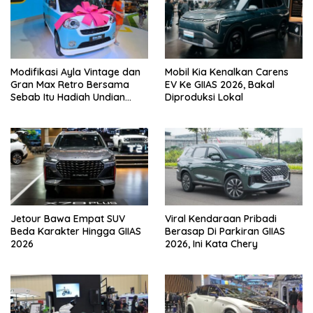
Modifikasi Ayla Vintage dan
Mobil Kia Kenalkan Carens
Gran Max Retro Bersama
EV Ke GIIAS 2026, Bakal
Sebab Itu Hadiah Undian
Diproduksi Lokal
Daihatsu
Jetour Bawa Empat SUV
Viral Kendaraan Pribadi
Beda Karakter Hingga GIIAS
Berasap Di Parkiran GIIAS
2026
2026, Ini Kata Chery