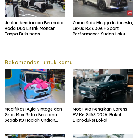
Jualan Kendaraan Bermotor
Cuma Satu Hingga Indonesia,
Roda Dua Listrik Moncer
Lexus RZ 600e F Sport
Tanpa Dukungan
Performance Sudah Laku
Pemerintah, Alva Sorot
Harga Solar Naik
Rekomendasi untuk kamu
Modifikasi Ayla Vintage dan
Mobil Kia Kenalkan Carens
Gran Max Retro Bersama
EV Ke GIIAS 2026, Bakal
Sebab Itu Hadiah Undian
Diproduksi Lokal
Daihatsu