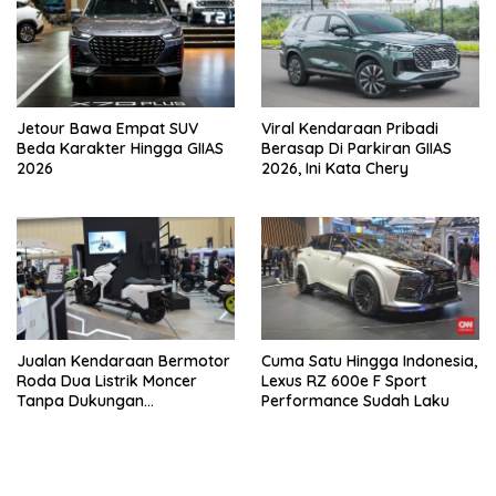
Jetour Bawa Empat SUV
Viral Kendaraan Pribadi
Beda Karakter Hingga GIIAS
Berasap Di Parkiran GIIAS
2026
2026, Ini Kata Chery
Jualan Kendaraan Bermotor
Cuma Satu Hingga Indonesia,
Roda Dua Listrik Moncer
Lexus RZ 600e F Sport
Tanpa Dukungan
Performance Sudah Laku
Pemerintah, Alva Sorot
Harga Solar Naik