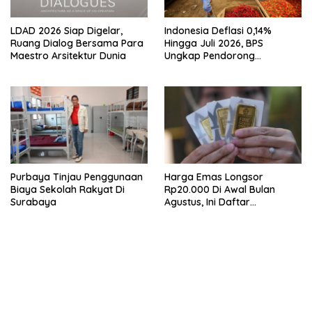
LDAD 2026 Siap Digelar,
Indonesia Deflasi 0,14%
Ruang Dialog Bersama Para
Hingga Juli 2026, BPS
Maestro Arsitektur Dunia
Ungkap Pendorong
Utamanya
Purbaya Tinjau Penggunaan
Harga Emas Longsor
Biaya Sekolah Rakyat Di
Rp20.000 Di Awal Bulan
Surabaya
Agustus, Ini Daftar
Lengkapnya
bandar besar starlight princess1000 bagi bonus