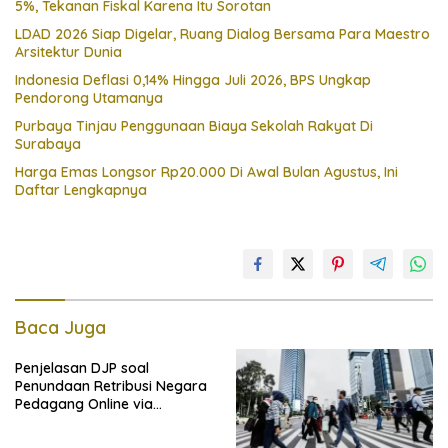
5%, Tekanan Fiskal Karena Itu Sorotan
LDAD 2026 Siap Digelar, Ruang Dialog Bersama Para Maestro
Arsitektur Dunia
Indonesia Deflasi 0,14% Hingga Juli 2026, BPS Ungkap
Pendorong Utamanya
Purbaya Tinjau Penggunaan Biaya Sekolah Rakyat Di
Surabaya
Harga Emas Longsor Rp20.000 Di Awal Bulan Agustus, Ini
Daftar Lengkapnya
Baca Juga
Penjelasan DJP soal
Penundaan Retribusi Negara
Pedagang Online via
Marketplace hingga
November 2026