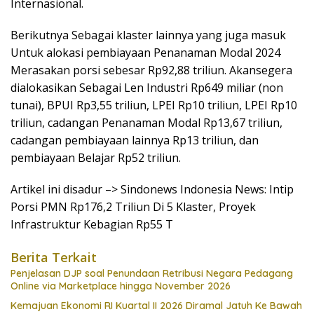
Internasional.
Berikutnya Sebagai klaster lainnya yang juga masuk
Untuk alokasi pembiayaan Penanaman Modal 2024
Merasakan porsi sebesar Rp92,88 triliun. Akansegera
dialokasikan Sebagai Len Industri Rp649 miliar (non
tunai), BPUI Rp3,55 triliun, LPEI Rp10 triliun, LPEI Rp10
triliun, cadangan Penanaman Modal Rp13,67 triliun,
cadangan pembiayaan lainnya Rp13 triliun, dan
pembiayaan Belajar Rp52 triliun.
Artikel ini disadur –> Sindonews Indonesia News: Intip
Porsi PMN Rp176,2 Triliun Di 5 Klaster, Proyek
Infrastruktur Kebagian Rp55 T
Berita Terkait
Penjelasan DJP soal Penundaan Retribusi Negara Pedagang
Online via Marketplace hingga November 2026
Kemajuan Ekonomi RI Kuartal II 2026 Diramal Jatuh Ke Bawah