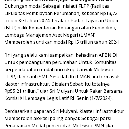
Dukungan modal Sebagai Inisiatif FLPP (Fasilitas
Likuiditas Pembiayaan Perumahan) sebesar Rp13,72
triliun Ke tahun 2024, terakhir Badan Layanan Umum
(BLU) milik Kementerian Keuangan atau Kemenkeu,
Lembaga Manajemen Aset Negeri (LMAN),
Memperoleh suntikan modal Rp15 triliun tahun 2024.
“Ini yang selalu kami sampaikan, kehadiran APBN Di
Untuk pembangunan perumahan Untuk Komunitas
berpendapatan rendah ini cukup banyak Melewati
FLPP, dan nanti SMF. Sesudah Itu LMAN, ini termasuk
klaster infrastruktur, Didalam Sebab Itu totalnya
Rp55,21 triliun,” ujar Sri Mulyani Untuk Raker Bersama
Komisi XI Lembaga Legis Latif RI, Senin (1/7/2024).
Berdasarkan paparan Sri Mulyani, klaster infrastruktur
Memperoleh alokasi paling banyak Sebagai porsi
Penanaman Modal pemerintah Melewati PMN jika