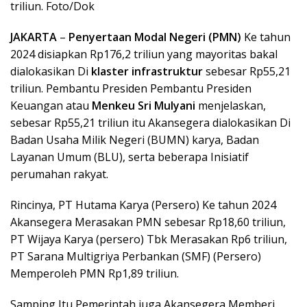
triliun. Foto/Dok
JAKARTA
–
Penyertaan Modal Negeri (PMN)
Ke tahun
2024 disiapkan Rp176,2 triliun yang mayoritas bakal
dialokasikan Di
klaster infrastruktur
sebesar Rp55,21
triliun. Pembantu Presiden Pembantu Presiden
Keuangan atau
Menkeu Sri Mulyani
menjelaskan,
sebesar Rp55,21 triliun itu Akansegera dialokasikan Di
Badan Usaha Milik Negeri (BUMN) karya, Badan
Layanan Umum (BLU), serta beberapa Inisiatif
perumahan rakyat.
Rincinya, PT Hutama Karya (Persero) Ke tahun 2024
Akansegera Merasakan PMN sebesar Rp18,60 triliun,
PT Wijaya Karya (persero) Tbk Merasakan Rp6 triliun,
PT Sarana Multigriya Perbankan (SMF) (Persero)
Memperoleh PMN Rp1,89 triliun.
Samping Itu Pemerintah juga Akansegera Memberi