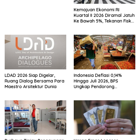
Kemajuan Ekonomi RI
Kuartal II 2026 Diramal Jatuh
Ke Bawah 5%, Tekanan Fiskal
Karena Itu Sorotan
LDAD 2026 Siap Digelar,
Indonesia Deflasi 0,14%
Ruang Dialog Bersama Para
Hingga Juli 2026, BPS
Maestro Arsitektur Dunia
Ungkap Pendorong
Utamanya