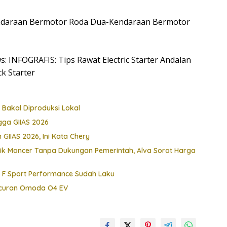
 Kendaraan Bermotor Roda Dua-Kendaraan Bermotor
s: INFOGRAFIS: Tips Rawat Electric Starter Andalan
k Starter
 Bakal Diproduksi Lokal
ga GIIAS 2026
 GIIAS 2026, Ini Kata Chery
ik Moncer Tanpa Dukungan Pemerintah, Alva Sorot Harga
e F Sport Performance Sudah Laku
uncuran Omoda O4 EV