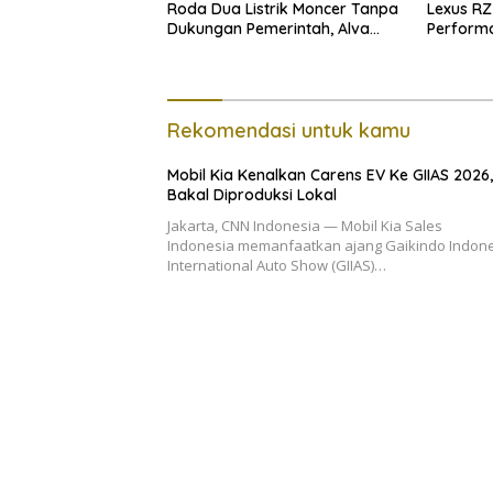
Roda Dua Listrik Moncer Tanpa
Lexus RZ
Dukungan Pemerintah, Alva
Perform
Sorot Harga Solar Naik
Rekomendasi untuk kamu
Mobil Kia Kenalkan Carens EV Ke GIIAS 2026,
Bakal Diproduksi Lokal
Jakarta, CNN Indonesia — Mobil Kia Sales
Indonesia memanfaatkan ajang Gaikindo Indon
International Auto Show (GIIAS)…