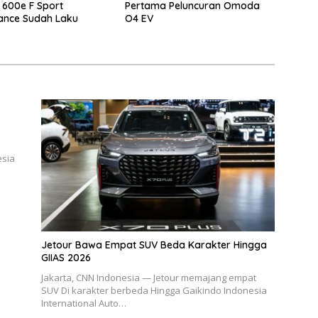
 600e F Sport
Pertama Peluncuran Omoda
ance Sudah Laku
O4 EV
esia
Jetour Bawa Empat SUV Beda Karakter Hingga
GIIAS 2026
Jakarta, CNN Indonesia — Jetour memajang empat
SUV Di karakter berbeda Hingga Gaikindo Indonesia
International Auto…