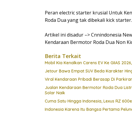
Peran electric starter krusial Untuk
Roda Dua yang tak dibekali kick starter.
Artikel ini disadur –> Cnnindonesia New
Kendaraan Bermotor Roda Dua Non Kic
Berita Terkait
Mobil Kia Kenalkan Carens EV Ke GIIAS 2026,
Jetour Bawa Empat SUV Beda Karakter Hing
Viral Kendaraan Pribadi Berasap Di Parkiran
Jualan Kendaraan Bermotor Roda Dua Listr
Solar Naik
Cuma Satu Hingga Indonesia, Lexus RZ 600
Indonesia Karena Itu Bangsa Pertama Pel