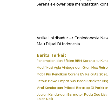
Serena e-Power bisa mencatatkan konsu
Artikel ini disadur –> Cnnindonesia Ne
Mau Dijual Di Indonesia
Berita Terkait
Penampilan dan Efisien BBM Karena Itu Kunc
Modifikasi Ayla Vintage dan Gran Max Retr
Mobil Kia Kenalkan Carens EV Ke GIIAS 2026,
Jetour Bawa Empat SUV Beda Karakter Hing
Viral Kendaraan Pribadi Berasap Di Parkiran
Jualan Kendaraan Bermotor Roda Dua Listr
Solar Naik