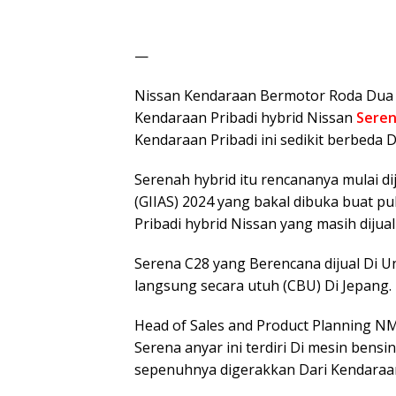
—
Nissan Kendaraan Bermotor Roda Dua 
Kendaraan Pribadi hybrid Nissan
Sere
Kendaraan Pribadi ini sedikit berbeda D
Serenah hybrid itu rencananya mulai di
(GIIAS) 2024 yang bakal dibuka buat pu
Pribadi hybrid Nissan yang masih dijua
Serena C28 yang Berencana dijual Di U
langsung secara utuh (CBU) Di Jepang.
Head of Sales and Product Planning N
Serena anyar ini terdiri Di mesin bensin
sepenuhnya digerakkan Dari Kendaraan