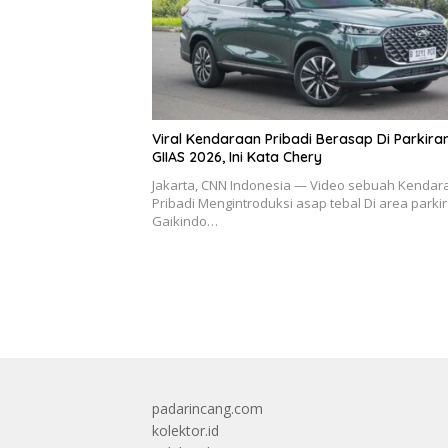
Viral Kendaraan Pribadi Berasap Di Parkira
GIIAS 2026, Ini Kata Chery
Jakarta, CNN Indonesia — Video sebuah Kendar
Pribadi Mengintroduksi asap tebal Di area parkir
Gaikindo…
padarincang.com
kolektor.id