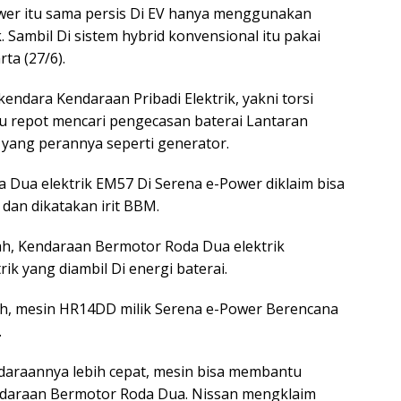
wer itu sama persis Di EV hanya menggunakan
Sambil Di sistem hybrid konvensional itu pakai
ta (27/6).
ndara Kendaraan Pribadi Elektrik, yakni torsi
erlu repot mencari pengecasan baterai Lantaran
 yang perannya seperti generator.
ua elektrik EM57 Di Serena e-Power diklaim bisa
dan dikatakan irit BBM.
ah, Kendaraan Bermotor Roda Dua elektrik
k yang diambil Di energi baterai.
dah, mesin HR14DD milik Serena e-Power Berencana
.
araannya lebih cepat, mesin bisa membantu
ndaraan Bermotor Roda Dua. Nissan mengklaim