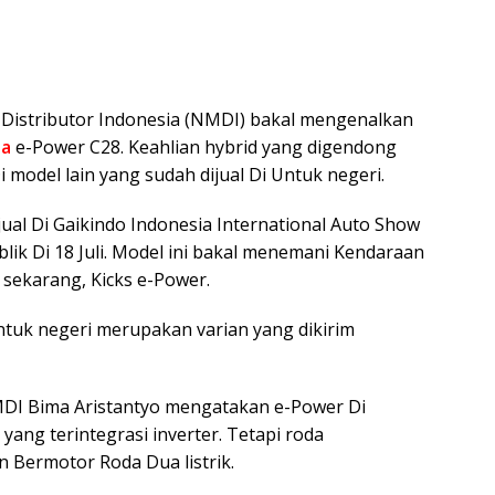
Distributor Indonesia (NMDI) bakal mengenalkan
na
e-Power C28. Keahlian hybrid yang digendong
i model lain yang sudah dijual Di Untuk negeri.
jual Di Gaikindo Indonesia International Auto Show
blik Di 18 Juli. Model ini bakal menemani Kendaraan
l sekarang, Kicks e-Power.
ntuk negeri merupakan varian yang dikirim
MDI Bima Aristantyo mengatakan e-Power Di
 yang terintegrasi inverter. Tetapi roda
 Bermotor Roda Dua listrik.