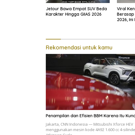
Jetour Bawa Empat SUV Beda
Viral Ke
Karakter Hingga GIIAS 2026
Berasap 
2026, Ini
Rekomendasi untuk kamu
Penampilan dan Efisien BBM Karena Itu Kunc
Jakarta, CNN Indonesia — Mitsubishi Xforce HEV
menggunakan mesin kode 4A92 1.600 cc 4-silinde
Atkinson Cycle…