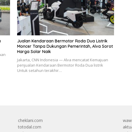
n
Jualan Kendaraan Bermotor Roda Dua Listrik
Moncer Tanpa Dukungan Pemerintah, Alva Sorot
Harga Solar Naik
aan
Jakarta, CNN Indonesia — Alva mencatat Kemajuan
penjualan Kendaraan Bermotor Roda Dua listrik
Untuk setahun terakhir…
cheklani.com
wawa
totodal.com
aktua