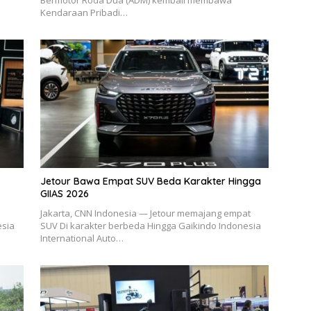
Kendaraan Pribadi…
Jetour Bawa Empat SUV Beda Karakter Hingga
GIIAS 2026
Jakarta, CNN Indonesia — Jetour memajang empat
esia
SUV Di karakter berbeda Hingga Gaikindo Indonesia
International Auto…