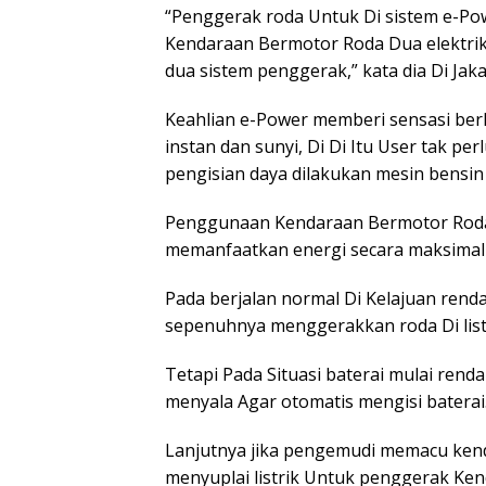
“Penggerak roda Untuk Di sistem e-Po
Kendaraan Bermotor Roda Dua elektrik. 
dua sistem penggerak,” kata dia Di Jakar
Keahlian e-Power memberi sensasi berke
instan dan sunyi, Di Di Itu User tak p
pengisian daya dilakukan mesin bensin
Penggunaan Kendaraan Bermotor Roda D
memanfaatkan energi secara maksimal 
Pada berjalan normal Di Kelajuan rend
sepenuhnya menggerakkan roda Di listri
Tetapi Pada Situasi baterai mulai ren
menyala Agar otomatis mengisi baterai
Lanjutnya jika pengemudi memacu kend
menyuplai listrik Untuk penggerak Ke