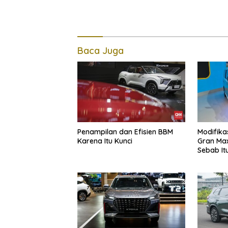
Baca Juga
Penampilan dan Efisien BBM
Modifika
Karena Itu Kunci
Gran Ma
Sebab It
Daihatsu