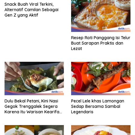
Snack Buah Viral Terkini,
Alternatif Camilan Sebagai
Gen Z yang Aktif
Resep Roti Panggang Isi Telur
Buat Sarapan Praktis dan
Lezat
Dulu Bekal Petani, Kini Nasi
Pecel Lele khas Lamongan
Gegok Trenggalek Segera
Sedap Bersama Sambal
Karena Itu Warisan Kearifan
Legendaris
Lokal Dunia