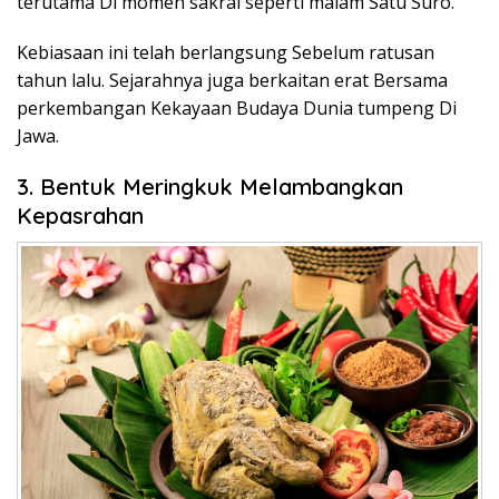
terutama Di momen sakral seperti malam Satu Suro.
Kebiasaan ini telah berlangsung Sebelum ratusan
tahun lalu. Sejarahnya juga berkaitan erat Bersama
perkembangan Kekayaan Budaya Dunia tumpeng Di
Jawa.
3. Bentuk Meringkuk Melambangkan
Kepasrahan