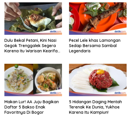
Dulu Bekal Petani, Kini Nasi
Pecel Lele khas Lamongan
Gegok Trenggalek Segera
Sedap Bersama Sambal
Karena Itu Warisan Kearifan
Legendaris
Lokal Dunia
Makan Lur! AA Juju Bagikan
5 Hidangan Daging Mentah
Daftar 5 Bakso Enak
Terenak Ke Dunia, Yukhoe
Favoritnya Di Bogor
Karena Itu Kampiun!