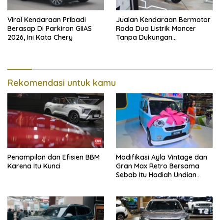
Viral Kendaraan Pribadi
Jualan Kendaraan Bermotor
Berasap Di Parkiran GIIAS
Roda Dua Listrik Moncer
2026, Ini Kata Chery
Tanpa Dukungan
Pemerintah, Alva Sorot
Harga Solar Naik
Rekomendasi untuk kamu
Penampilan dan Efisien BBM
Modifikasi Ayla Vintage dan
Karena Itu Kunci
Gran Max Retro Bersama
Sebab Itu Hadiah Undian
Daihatsu