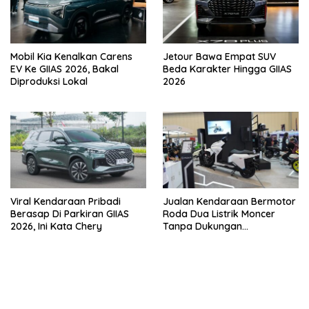
Mobil Kia Kenalkan Carens
Jetour Bawa Empat SUV
EV Ke GIIAS 2026, Bakal
Beda Karakter Hingga GIIAS
Diproduksi Lokal
2026
Viral Kendaraan Pribadi
Jualan Kendaraan Bermotor
Berasap Di Parkiran GIIAS
Roda Dua Listrik Moncer
2026, Ini Kata Chery
Tanpa Dukungan
Pemerintah, Alva Sorot
Harga Solar Naik
bandar besar starlight princess1000 bagi bonus