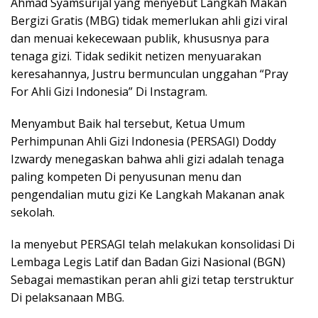
Ahmad Syamsurijal yang menyebut Langkah Makan
Bergizi Gratis (MBG) tidak memerlukan ahli gizi viral
dan menuai kekecewaan publik, khususnya para
tenaga gizi. Tidak sedikit netizen menyuarakan
keresahannya, Justru bermunculan unggahan “Pray
For Ahli Gizi Indonesia” Di Instagram.
Menyambut Baik hal tersebut, Ketua Umum
Perhimpunan Ahli Gizi Indonesia (PERSAGI) Doddy
Izwardy menegaskan bahwa ahli gizi adalah tenaga
paling kompeten Di penyusunan menu dan
pengendalian mutu gizi Ke Langkah Makanan anak
sekolah.
Ia menyebut PERSAGI telah melakukan konsolidasi Di
Lembaga Legis Latif dan Badan Gizi Nasional (BGN)
Sebagai memastikan peran ahli gizi tetap terstruktur
Di pelaksanaan MBG.