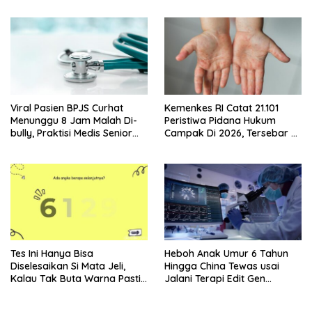
Viral Pasien BPJS Curhat
Kemenkes RI Catat 21.101
Menunggu 8 Jam Malah Di-
Peristiwa Pidana Hukum
bully, Praktisi Medis Senior
Campak Di 2026, Tersebar Di
Angkat Bicara
36 Provinsi
Tes Ini Hanya Bisa
Heboh Anak Umur 6 Tahun
Diselesaikan Si Mata Jeli,
Hingga China Tewas usai
Kalau Tak Buta Warna Pasti
Jalani Terapi Edit Gen
Mudah
Eksperimental