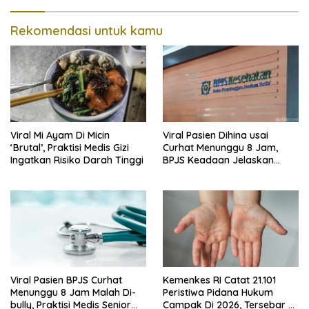
Rekomendasi untuk kamu
Viral Mi Ayam Di Micin
Viral Pasien Dihina usai
‘Brutal’, Praktisi Medis Gizi
Curhat Menunggu 8 Jam,
Ingatkan Risiko Darah Tinggi
BPJS Keadaan Jelaskan
Aturannya
Viral Pasien BPJS Curhat
Kemenkes RI Catat 21.101
Menunggu 8 Jam Malah Di-
Peristiwa Pidana Hukum
bully, Praktisi Medis Senior
Campak Di 2026, Tersebar Di