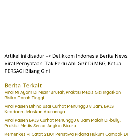
Artikel ini disadur –> Detik.com Indonesia Berita News:
Viral Pernyataan ‘Tak Perlu Ahli Gizi’ Di MBG, Ketua
PERSAGI Bilang Gini
Berita Terkait
Viral Mi Ayam Di Micin ‘Brutal’, Praktisi Medis Gizi Ingatkan
Risiko Darah Tinggi
Viral Pasien Dihina usai Curhat Menunggu 8 Jam, BPJS
Keadaan Jelaskan Aturannya
Viral Pasien BPJS Curhat Menunggu 8 Jam Malah Di-bully,
Praktisi Medis Senior Angkat Bicara
Kemenkes RI Catat 21.101 Peristiwa Pidana Hukum Campak Di