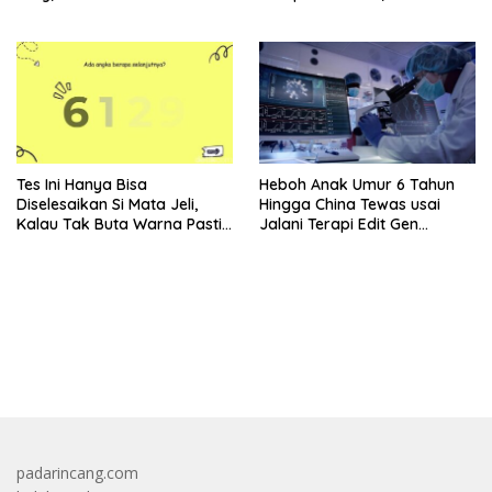
Angkat Bicara
36 Provinsi
Tes Ini Hanya Bisa
Heboh Anak Umur 6 Tahun
Diselesaikan Si Mata Jeli,
Hingga China Tewas usai
Kalau Tak Buta Warna Pasti
Jalani Terapi Edit Gen
Mudah
Eksperimental
bandar besar starlight princess1000 bagi bonus
padarincang.com