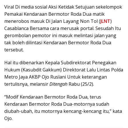
Viral Di media sosial Aksi Ketidak Setujuan sekelompok
Pemakai Kendaraan Bermotor Roda Dua matik
menerobos masuk Di Jalan Layang Non Tol (
JLNT
)
Casablanca Bersama cara merusak portal. Sesudah Itu
gerombolan pemotor ini masuk melintasi jalan yang
tak boleh dilintasi Kendaraan Bermotor Roda Dua
tersebut.
Hal itu dibenarkan Kepala Subdirektorat Penegakan
Hukum (Kasubdit Gakkum) Direktorat Lalu Lintas Polda
Metro Jaya AKBP Ojo Ruslani Untuk keterangan
tertulisnya, melansir
Ditengah
Rabu (25/2).
“Modif Kendaraan Bermotor Roda Dua, terus
Kendaraan Bermotor Roda Dua-motornya sudah
diubah-ubah, itu motornya kencang-kencang itu,” kata
Ojo.