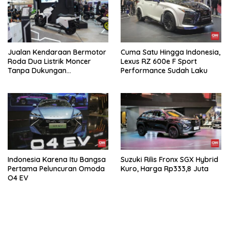
Jualan Kendaraan Bermotor
Cuma Satu Hingga Indonesia,
Roda Dua Listrik Moncer
Lexus RZ 600e F Sport
Tanpa Dukungan
Performance Sudah Laku
Pemerintah, Alva Sorot
Harga Solar Naik
Indonesia Karena Itu Bangsa
Suzuki Rilis Fronx SGX Hybrid
Pertama Peluncuran Omoda
Kuro, Harga Rp333,8 Juta
O4 EV