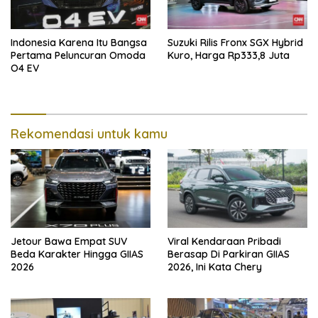
Indonesia Karena Itu Bangsa
Suzuki Rilis Fronx SGX Hybrid
Pertama Peluncuran Omoda
Kuro, Harga Rp333,8 Juta
O4 EV
Rekomendasi untuk kamu
Jetour Bawa Empat SUV
Viral Kendaraan Pribadi
Beda Karakter Hingga GIIAS
Berasap Di Parkiran GIIAS
2026
2026, Ini Kata Chery