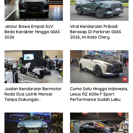
Jetour Bawa Empat SUV
Viral Kendaraan Pribadi
Beda Karakter Hingga GIIAS
Berasap Di Parkiran GIIAS
2026
2026, Ini Kata Chery
Jualan Kendaraan Bermotor
Cuma Satu Hingga Indonesia,
Roda Dua Listrik Moncer
Lexus RZ 600e F Sport
Tanpa Dukungan
Performance Sudah Laku
Pemerintah, Alva Sorot
Harga Solar Naik