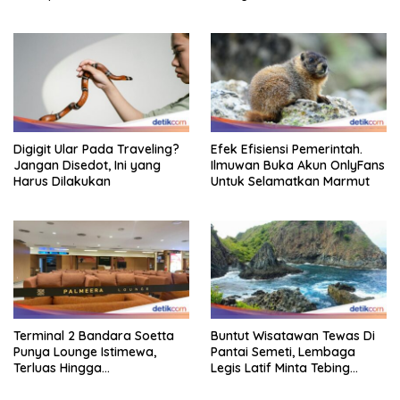
Digigit Ular Pada Traveling?
Efek Efisiensi Pemerintah.
Jangan Disedot, Ini yang
Ilmuwan Buka Akun OnlyFans
Harus Dilakukan
Untuk Selamatkan Marmut
Terminal 2 Bandara Soetta
Buntut Wisatawan Tewas Di
Punya Lounge Istimewa,
Pantai Semeti, Lembaga
Terluas Hingga
Legis Latif Minta Tebing
Organisasiregional
Dipasang Pagar Pembatas