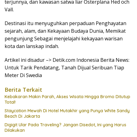
terjunnya, dan kawasan satwa liar Österplana Hed och
Vall.
Destinasi itu menyuguhkan perpaduan Penghayatan
sejarah, alam, dan Kekayaan Budaya Dunia, Memikat
pengunjung Sebagai menjelajahi kekayaan warisan
kota dan lanskap indah.
Artikel ini disadur –> Detik.com Indonesia Berita News:
Untuk Tarik Pendatang, Tanah Dijual Seribuan Tiap
Meter Di Swedia
Berita Terkait
Kebakaran Makin Parah, Akses Wisata Hingga Bromo Ditutup
Total!
Staycation Mewah Di Hotel Mutakhir yang Punya White Sandy
Beach Di Jakarta
Digigit Ular Pada Traveling? Jangan Disedot, Ini yang Harus
Dilakukan