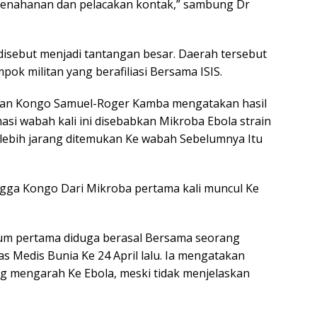
 penahanan dan pelacakan kontak,” sambung Dr
 disebut menjadi tantangan besar. Daerah tersebut
pok militan yang berafiliasi Bersama ISIS.
aan Kongo Samuel-Roger Kamba mengatakan hasil
i wabah kali ini disebabkan Mikroba Ebola strain
 lebih jarang ditemukan Ke wabah Sebelumnya Itu
ngga Kongo Dari Mikroba pertama kali muncul Ke
 pertama diduga berasal Bersama seorang
s Medis Bunia Ke 24 April lalu. Ia mengatakan
 mengarah Ke Ebola, meski tidak menjelaskan