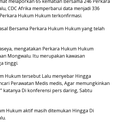
umat melaporkan 65 kematian Bersama 246 Perkara
lu, CDC Afrika memperbarui data menjadi 336
Perkara Hukum Hukum terkonfirmasi.
asal Bersama Perkara Hukum Hukum yang telah
n Kaseya, mengatakan Perkara Hukum Hukum
aan Mongwalu. Itu merupakan kawasan
 tinggi.
m Hukum tersebut Lalu menyebar Hingga
ncari Perawatan Medis medis, Agar memungkinkan
 katanya Di konferensi pers daring, Sabtu
m Hukum aktif masih ditemukan Hingga Di
lu.