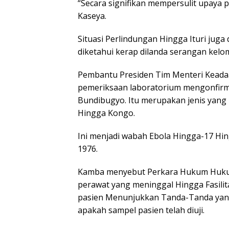
“Secara signifikan mempersulit upaya
Kaseya.
Situasi Perlindungan Hingga Ituri juga
diketahui kerap dilanda serangan kelom
Pembantu Presiden Tim Menteri Kead
pemeriksaan laboratorium mengonfirmas
Bundibugyo. Itu merupakan jenis yang
Hingga Kongo.
Ini menjadi wabah Ebola Hingga-17 Hi
1976.
Kamba menyebut Perkara Hukum Hukum
perawat yang meninggal Hingga Fasilita
pasien Menunjukkan Tanda-Tanda yang
apakah sampel pasien telah diuji.