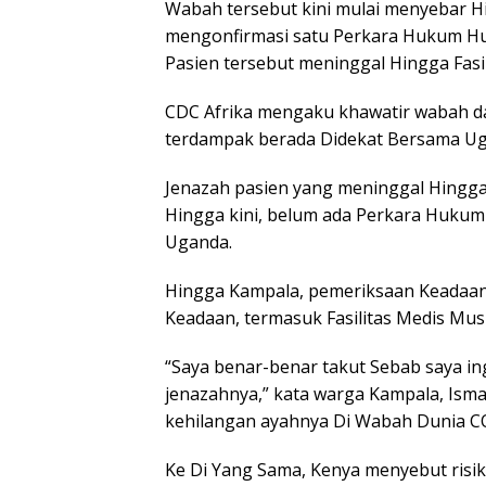
Wabah tersebut kini mulai menyebar H
mengonfirmasi satu Perkara Hukum Hu
Pasien tersebut meninggal Hingga Fasil
CDC Afrika mengaku khawatir wabah da
terdampak berada Didekat Bersama Ug
Jenazah pasien yang meninggal Hingga
Hingga kini, belum ada Perkara Hukum 
Uganda.
Hingga Kampala, pemeriksaan Keadaan m
Keadaan, termasuk Fasilitas Medis Musl
“Saya benar-benar takut Sebab saya i
jenazahnya,” kata warga Kampala, Ism
kehilangan ayahnya Di Wabah Dunia C
Ke Di Yang Sama, Kenya menyebut ris