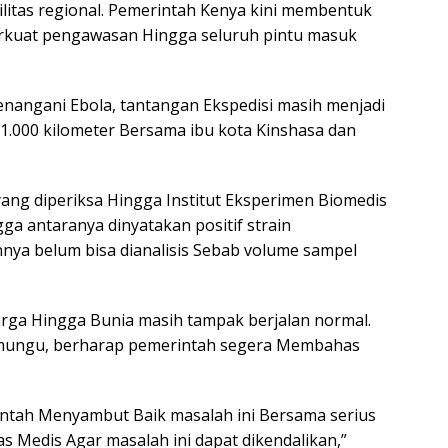
bilitas regional. Pemerintah Kenya kini membentuk
rkuat pengawasan Hingga seluruh pintu masuk
angani Ebola, tantangan Ekspedisi masih menjadi
 1.000 kilometer Bersama ibu kota Kinshasa dan
yang diperiksa Hingga Institut Eksperimen Biomedis
ga antaranya dinyatakan positif strain
nnya belum bisa dianalisis Sebab volume sampel
warga Hingga Bunia masih tampak berjalan normal.
imungu, berharap pemerintah segera Membahas
ntah Menyambut Baik masalah ini Bersama serius
s Medis Agar masalah ini dapat dikendalikan,”