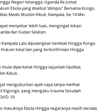
ingga Negeri tetangga. Uganda Ke Jumat
kum Ebola yang disebut ‘diimpor’ Bersama Kongo.
itas Medis Muslim Kibuli, Kampala, Ke 14 Mei.
pat menyebar lebih luas, mengingat lokasi
anda dan Sudan Selatan.
 Kampala Lalu dipulangkan kembali Hingga Kongo.
Hukum lokal lain yang terkonfirmasi Hingga
ulai diperketat Hingga sejumlah fasilitas
im Kibuli.
ngat menguburkan ayah saya tanpa melihat
ail Kigongo, yang mengaku trauma Sesudah
OVID-19.
iko masuknya Ebola Hingga negaranya masih berada