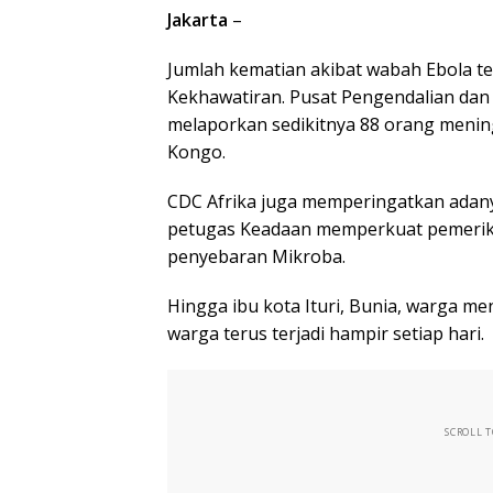
Jakarta
–
Jumlah kematian akibat wabah Ebola 
Kekhawatiran. Pusat Pengendalian dan
melaporkan sedikitnya 88 orang mening
Kongo.
CDC Afrika juga memperingatkan adany
petugas Keadaan memperkuat pemerik
penyebaran Mikroba.
Hingga ibu kota Ituri, Bunia, warga m
warga terus terjadi hampir setiap hari.
SCROLL 