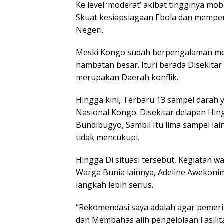
Ke level ‘moderat’ akibat tingginya mo
Skuat kesiapsiagaan Ebola dan mempe
Negeri.
Meski Kongo sudah berpengalaman men
hambatan besar. Ituri berada Disekitar
merupakan Daerah konflik.
Hingga kini, Terbaru 13 sampel darah 
Nasional Kongo. Disekitar delapan Hing
Bundibugyo, Sambil Itu lima sampel lai
tidak mencukupi.
Hingga Di situasi tersebut, Kegiatan 
Warga Bunia lainnya, Adeline Awekon
langkah lebih serius.
“Rekomendasi saya adalah agar pemeri
dan Membahas alih pengelolaan Fasilita