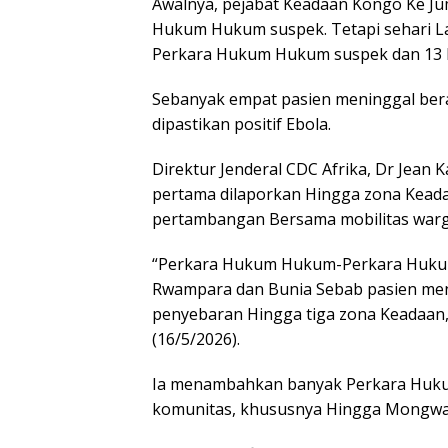
Awalnya, pejabat Keadaan Kongo Ke J
Hukum Hukum suspek. Tetapi sehari La
Perkara Hukum Hukum suspek dan 13 
Sebanyak empat pasien meninggal ber
dipastikan positif Ebola.
Direktur Jenderal CDC Afrika, Dr Jea
pertama dilaporkan Hingga zona Kead
pertambangan Bersama mobilitas warga
“Perkara Hukum Hukum-Perkara Huku
Rwampara dan Bunia Sebab pasien me
penyebaran Hingga tiga zona Keadaan,”
(16/5/2026).
Ia menambahkan banyak Perkara Huku
komunitas, khususnya Hingga Mongwa