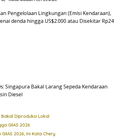
an Pengelolaan Lingkungan (Emisi Kendaraan),
enai denda hingga US$2.000 atau Disekitar Rp24
ews: Singapura Bakal Larang Sepeda Kendaraan
in Diesel
 Bakal Diproduksi Lokal
ga GIIAS 2026
 GIIAS 2026, Ini Kata Chery