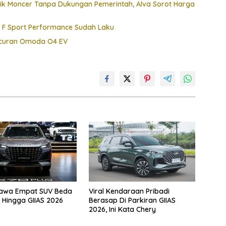
ik Moncer Tanpa Dukungan Pemerintah, Alva Sorot Harga
e F Sport Performance Sudah Laku
uncuran Omoda O4 EV
Bawa Empat SUV Beda
Viral Kendaraan Pribadi
 Hingga GIIAS 2026
Berasap Di Parkiran GIIAS
2026, Ini Kata Chery