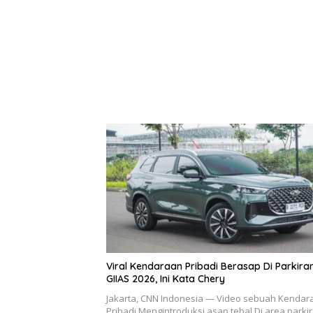
Viral Kendaraan Pribadi Berasap Di Parkira
GIIAS 2026, Ini Kata Chery
Jakarta, CNN Indonesia — Video sebuah Kendar
Pribadi Mengintroduksi asap tebal Di area parkir