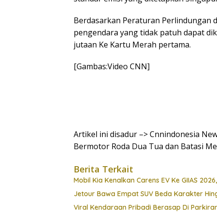
Berdasarkan Peraturan Perlindungan d
pengendara yang tidak patuh dapat dik
jutaan Ke Kartu Merah pertama.
[Gambas:Video CNN]
Artikel ini disadur –> Cnnindonesia N
Bermotor Roda Dua Tua dan Batasi Mes
Berita Terkait
Mobil Kia Kenalkan Carens EV Ke GIIAS 2026,
Jetour Bawa Empat SUV Beda Karakter Hing
Viral Kendaraan Pribadi Berasap Di Parkiran