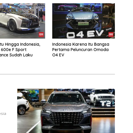
u Hingga Indonesia,
Indonesia Karena Itu Bangsa
 600e F Sport
Pertama Peluncuran Omoda
ance Sudah Laku
O4 EV
esia