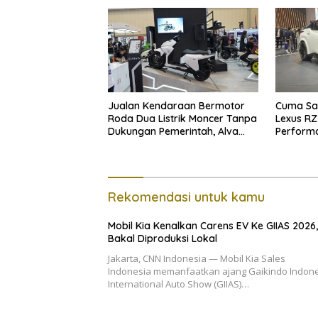
Jualan Kendaraan Bermotor
Cuma Sat
Roda Dua Listrik Moncer Tanpa
Lexus RZ
Dukungan Pemerintah, Alva
Perform
Sorot Harga Solar Naik
Rekomendasi untuk kamu
Mobil Kia Kenalkan Carens EV Ke GIIAS 2026,
Bakal Diproduksi Lokal
Jakarta, CNN Indonesia — Mobil Kia Sales
Indonesia memanfaatkan ajang Gaikindo Indon
International Auto Show (GIIAS)…