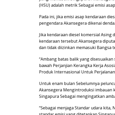
(HSU) adalah metrik Sebagai emisi asa
Pada ini, jika emisi asap kendaraan di
pengendara Akansegera dikenai denda
Jika kendaraan diesel komersial Asing 
kendaraan tersebut Akansegera diputa
dan tidak diizinkan memasuki Bangsa t
“Ambang batas balik yang disesuaikan 
bawah Perjanjian Kerangka Kerja Asosi
Produk Internasional Untuk Perjalanan
Untuk enam bulan Sebelumnya peluncu
Akansegera Mengintroduksi imbauan 
Singapura Sebagai mengingatkan amba
“Sebagai menjaga Standar udara kita,
standar emisi yang ditetapkan Singapur