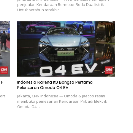
penjualan Kendaraan Bermotor Roda Dua listrik
Untuk setahun terakhir…
 F
Indonesia Karena Itu Bangsa Pertama
Peluncuran Omoda O4 EV
ort
Jakarta, CNN Indonesia — Omoda & Jaecoo resmi
membuka pemesanan Kendaraan Pribadi Elektrik
Omoda O4…