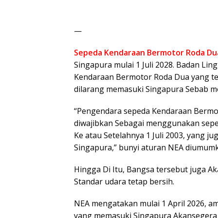
—
Sepeda Kendaraan Bermotor Roda Du
Singapura mulai 1 Juli 2028. Badan L
Kendaraan Bermotor Roda Dua yang ter
dilarang memasuki Singapura Sebab m
“Pengendara sepeda Kendaraan Bermo
diwajibkan Sebagai menggunakan sepe
Ke atau Setelahnya 1 Juli 2003, yang 
Singapura,” bunyi aturan NEA diumumka
Hingga Di Itu, Bangsa tersebut juga 
Standar udara tetap bersih.
NEA mengatakan mulai 1 April 2026, a
yang memasuki Singapura Akansegera d