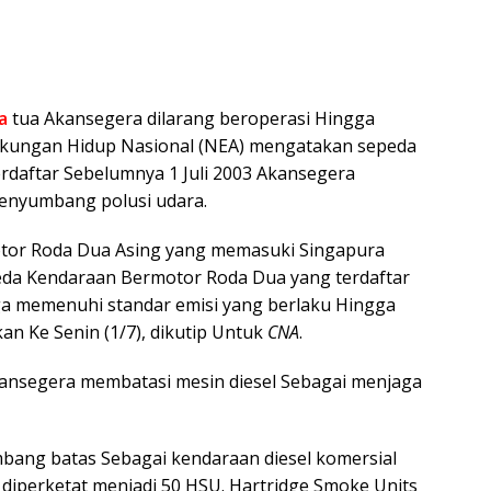
a
tua Akansegera dilarang beroperasi Hingga
ingkungan Hidup Nasional (NEA) mengatakan sepeda
daftar Sebelumnya 1 Juli 2003 Akansegera
enyumbang polusi udara.
tor Roda Dua Asing yang memasuki Singapura
da Kendaraan Bermotor Roda Dua yang terdaftar
juga memenuhi standar emisi yang berlaku Hingga
n Ke Senin (1/7), dikutip Untuk
CNA
.
Akansegera membatasi mesin diesel Sebagai menjaga
mbang batas Sebagai kendaraan diesel komersial
iperketat menjadi 50 HSU. Hartridge Smoke Units