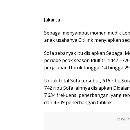
Jakarta
–
Sebagai menyambut momen mudik Leba
anak usahanya Citilink menyiapkan sedi
Sofa sebanyak itu disiapkan Sebagai 
periode peak season Idulfitri 1447 H/2
perjalanan Untuk tanggal 14 hingga 29
Untuk total Sofa tersebut, 616 ribu S
742 ribu Sofa lainnya disiapkan Didalam
7.634 frekuensi penerbangan, yang ter
dan 4.309 penerbangan Citilink.
SCROLL 