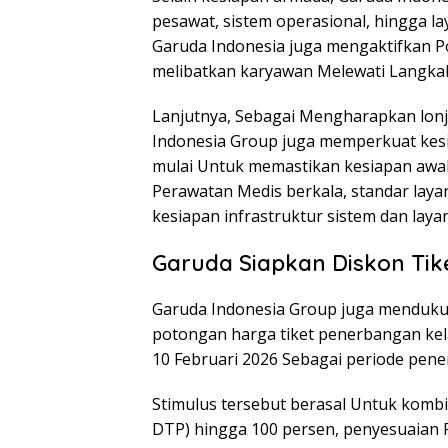
pesawat, sistem operasional, hingga 
Garuda Indonesia juga mengaktifkan P
melibatkan karyawan Melewati Langkah
Lanjutnya, Sebagai Mengharapkan lonj
Indonesia Group juga memperkuat kesi
mulai Untuk memastikan kesiapan awa
Perawatan Medis berkala, standar layan
kesiapan infrastruktur sistem dan lay
Garuda Siapkan Diskon Tik
Garuda Indonesia Group juga menduk
potongan harga tiket penerbangan kel
10 Februari 2026 Sebagai periode pen
Stimulus tersebut berasal Untuk komb
DTP) hingga 100 persen, penyesuaian P