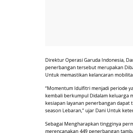
Direktur Operasi Garuda Indonesia, Da
penerbangan tersebut merupakan Diba
Untuk memastikan kelancaran mobilitas
“Momentum Idulfitri menjadi periode 
kembali berkumpul Didalam keluarga 
kesiapan layanan penerbangan dapat t
season Lebaran,” ujar Dani Untuk kete
Sebagai Mengharapkan tingginya perm
merencanakan 449 penerbangan tambaha