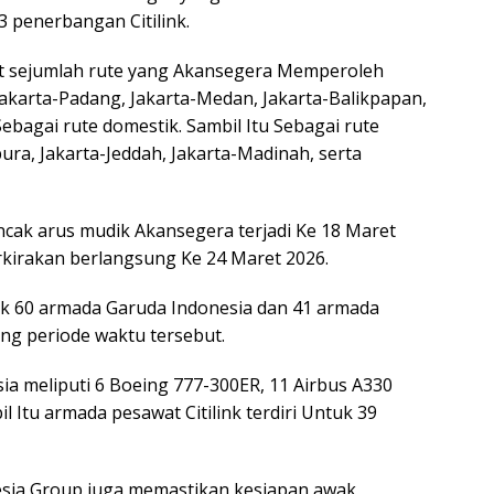
 penerbangan Citilink.
t sejumlah rute yang Akansegera Memperoleh
 Jakarta-Padang, Jakarta-Medan, Jakarta-Balikpapan,
ebagai rute domestik. Sambil Itu Sebagai rute
ura, Jakarta-Jeddah, Jakarta-Madinah, serta
ak arus mudik Akansegera terjadi Ke 18 Maret
erkirakan berlangsung Ke 24 Maret 2026.
uk 60 armada Garuda Indonesia dan 41 armada
ang periode waktu tersebut.
a meliputi 6 Boeing 777-300ER, 11 Airbus A330
l Itu armada pesawat Citilink terdiri Untuk 39
esia Group juga memastikan kesiapan awak