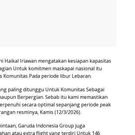
ni Haikal Iriawan mengatakan kesiapan kapasitas
gian Untuk komitmen maskapai nasional itu
 Komunitas Pada periode libur Lebaran.
yang paling ditunggu Untuk Komunitas Sebagai
maupun Berpergian. Sebab itu kami memastikan
erpenuhi secara optimal sepanjang periode peak
rangan resminya, Kamis (12/3/2026).
intaan, Garuda Indonesia Group juga
n atau extra flight yang terdiri Untuk 146