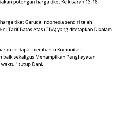
akan potongan harga tiket Ke kisaran 13-18
ga tiket Garuda Indonesia sendiri telah
ni Tarif Batas Atas (TBA) yang ditetapkan Didalam
baran ini dapat membantu Komunitas
ih baik sekaligus Menampilkan Penghayatan
waktu,” tutup Dani.