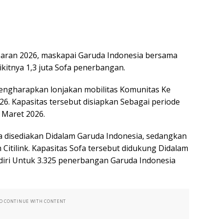
ran 2026, maskapai Garuda Indonesia bersama
kitnya 1,3 juta Sofa penerbangan.
Mengharapkan lonjakan mobilitas Komunitas Ke
026. Kapasitas tersebut disiapkan Sebagai periode
 Maret 2026.
ofa disediakan Didalam Garuda Indonesia, sedangkan
 Citilink. Kapasitas Sofa tersebut didukung Didalam
diri Untuk 3.325 penerbangan Garuda Indonesia
TO CONTINUE WITH CONTENT