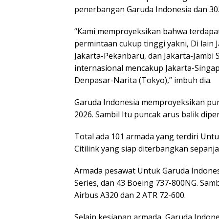
penerbangan Garuda Indonesia dan 303
“Kami memproyeksikan bahwa terdapa
permintaan cukup tinggi yakni, Di lain
Jakarta-Pekanbaru, dan Jakarta-Jambi S
internasional mencakup Jakarta-Singap
Denpasar-Narita (Tokyo),” imbuh dia.
Garuda Indonesia memproyeksikan punc
2026. Sambil Itu puncak arus balik dip
Total ada 101 armada yang terdiri Unt
Citilink yang siap diterbangkan sepanj
Armada pesawat Untuk Garuda Indonesi
Series, dan 43 Boeing 737-800NG. Sambi
Airbus A320 dan 2 ATR 72-600.
Selain kesiapan armada, Garuda Indon