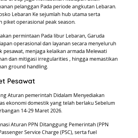
layanan pelanggan Pada periode angkutan Lebaran.
osko Lebaran Ke sejumlah hub utama serta
 piket operasional peak season.
akan permintaan Pada libur Lebaran, Garuda
apan operasional dan layanan secara menyeluruh
k pesawat, menjaga kelaikan armada Melewati
an dan mitigasi irregularities , hingga memastikan
anan ground handling.
et Pesawat
ung Aturan pemerintah Didalam Menyediakan
as ekonomi domestik yang telah berlaku Sebelum
erbangan 14-29 Maret 2026.
inasi Aturan PPN Ditanggung Pemerintah (PPN
assenger Service Charge (PSC), serta fuel