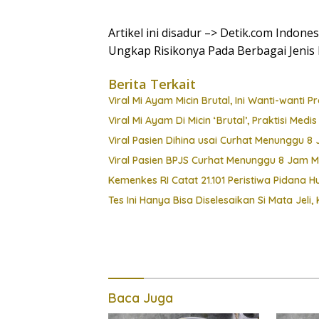
Artikel ini disadur –> Detik.com Indon
Ungkap Risikonya Pada Berbagai Jenis
Berita Terkait
Viral Mi Ayam Micin Brutal, Ini Wanti-wanti 
Viral Mi Ayam Di Micin ‘Brutal’, Praktisi Medi
Viral Pasien Dihina usai Curhat Menunggu 
Viral Pasien BPJS Curhat Menunggu 8 Jam Mal
Kemenkes RI Catat 21.101 Peristiwa Pidana 
Tes Ini Hanya Bisa Diselesaikan Si Mata Jel
Baca Juga