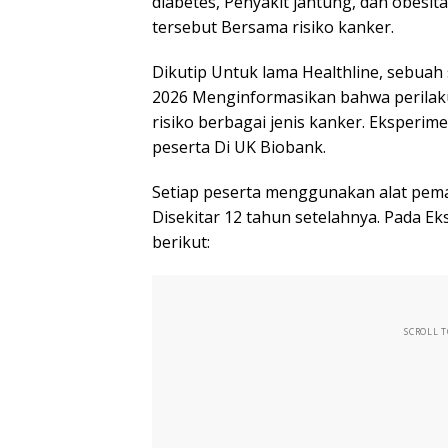
diabetes, Penyakit jantung, dan obesi
tersebut Bersama risiko kanker.
Dikutip Untuk lama Healthline, sebuah s
2026 Menginformasikan bahwa perilak
risiko berbagai jenis kanker. Eksperime
peserta Di UK Biobank.
Setiap peserta menggunakan alat pema
Disekitar 12 tahun setelahnya. Pada E
berikut:
SCROLL 