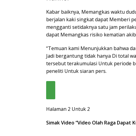
Kabar baiknya, Memangkas waktu dudu
berjalan kaki singkat dapat Memberi 
mengganti setidaknya satu jam perilak
dapat Memangkas risiko kematian akib
“Temuan kami Menunjukkan bahwa dam
Jadi bergantung tidak hanya Di total w
tersebut terakumulasi Untuk periode be
peneliti Untuk siaran pers.
Halaman 2 Untuk 2
Simak Video “
Video Olah Raga Dapat K