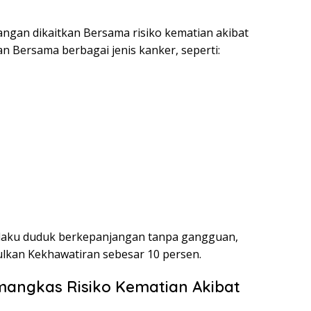
ngan dikaitkan Bersama risiko kematian akibat
kan Bersama berbagai jenis kanker, seperti:
ilaku duduk berkepanjangan tanpa gangguan,
ulkan Kekhawatiran sebesar 10 persen.
mangkas Risiko Kematian Akibat