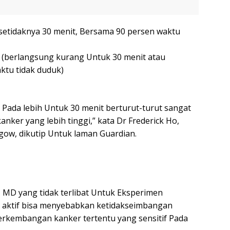
setidaknya 30 menit, Bersama 90 persen waktu
 (berlangsung kurang Untuk 30 menit atau
aktu tidak duduk)
ada lebih Untuk 30 menit berturut-turut sangat
nker yang lebih tinggi,” kata Dr Frederick Ho,
sgow, dikutip Untuk laman Guardian.
, MD yang tidak terlibat Untuk Eksperimen
 aktif bisa menyebabkan ketidakseimbangan
erkembangan kanker tertentu yang sensitif Pada