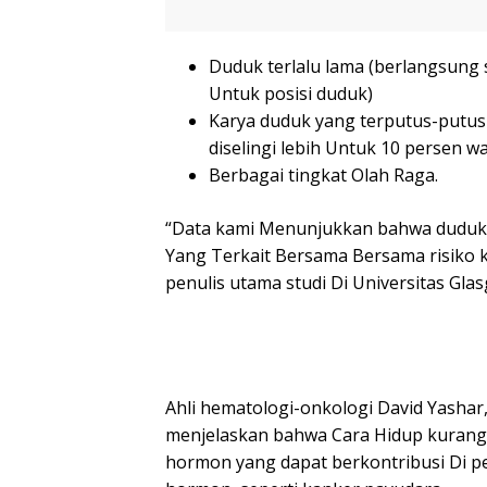
Duduk terlalu lama (berlangsung 
Untuk posisi duduk)
Karya duduk yang terputus-putus
diselingi lebih Untuk 10 persen w
Berbagai tingkat Olah Raga.
“Data kami Menunjukkan bahwa duduk P
Yang Terkait Bersama Bersama risiko ka
penulis utama studi Di Universitas Gla
Ahli hematologi-onkologi David Yashar
menjelaskan bahwa Cara Hidup kurang
hormon yang dapat berkontribusi Di p