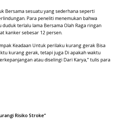
k Bersama sesuatu yang sederhana seperti
perlindungan. Para peneliti menemukan bahwa
u duduk terlalu lama Bersama Olah Raga ringan
at kanker sebesar 12 persen.
pak Keadaan Untuk perilaku kurang gerak Bisa
aktu kurang gerak, tetapi juga Di apakah waktu
rkepanjangan atau diselingi Dari Karya,” tulis para
urangi Risiko Stroke
“