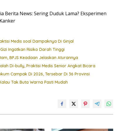
esia Berita News: Sering Duduk Lama? Eksperimen
 Kanker
Praktisi Medis soal Dampaknya Di Ginjal
s Gizi Ingatkan Risiko Darah Tinggi
8 Jam, BPJS Keadaan Jelaskan Aturannya
ah Di-bully, Praktisi Medis Senior Angkat Bicara
Hukum Campak Di 2026, Tersebar Di 36 Provinsi
i, Kalau Tak Buta Warna Pasti Mudah