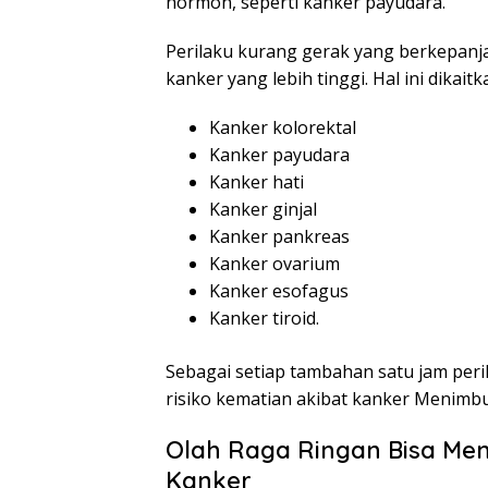
hormon, seperti kanker payudara.
Perilaku kurang gerak yang berkepanja
kanker yang lebih tinggi. Hal ini dikait
Kanker kolorektal
Kanker payudara
Kanker hati
Kanker ginjal
Kanker pankreas
Kanker ovarium
Kanker esofagus
Kanker tiroid.
Sebagai setiap tambahan satu jam per
risiko kematian akibat kanker Menimb
Olah Raga Ringan Bisa Me
Kanker