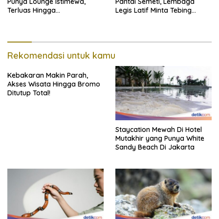
Punya Lounge Istimewa,
Pantai Semeti, Lembaga
Terluas Hingga
Legis Latif Minta Tebing
Organisasiregional
Dipasang Pagar Pembatas
Rekomendasi untuk kamu
Kebakaran Makin Parah,
Akses Wisata Hingga Bromo
Ditutup Total!
Staycation Mewah Di Hotel
Mutakhir yang Punya White
Sandy Beach Di Jakarta