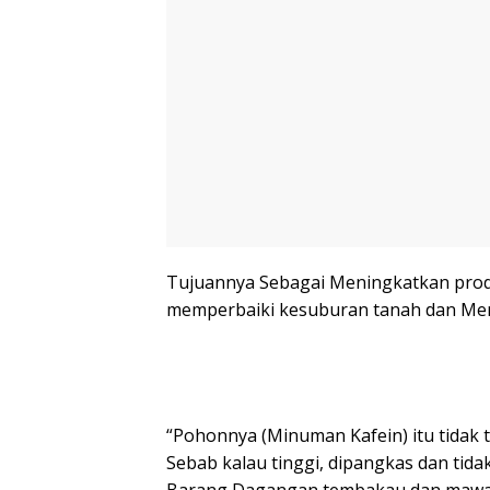
Tujuannya Sebagai Meningkatkan produ
memperbaiki kesuburan tanah dan Men
“Pohonnya (Minuman Kafein) itu tidak t
Sebab kalau tinggi, dipangkas dan ti