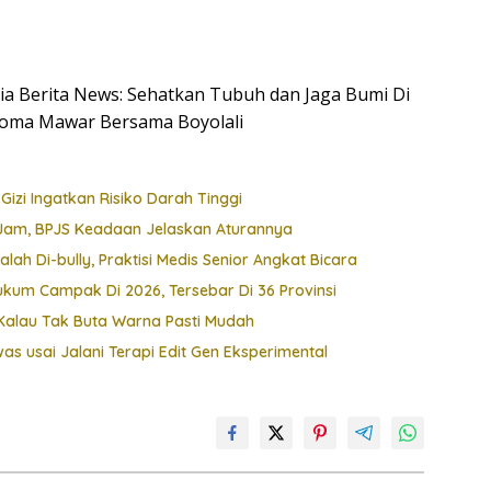
esia Berita News: Sehatkan Tubuh dan Jaga Bumi Di
roma Mawar Bersama Boyolali
s Gizi Ingatkan Risiko Darah Tinggi
8 Jam, BPJS Keadaan Jelaskan Aturannya
ah Di-bully, Praktisi Medis Senior Angkat Bicara
Hukum Campak Di 2026, Tersebar Di 36 Provinsi
i, Kalau Tak Buta Warna Pasti Mudah
s usai Jalani Terapi Edit Gen Eksperimental