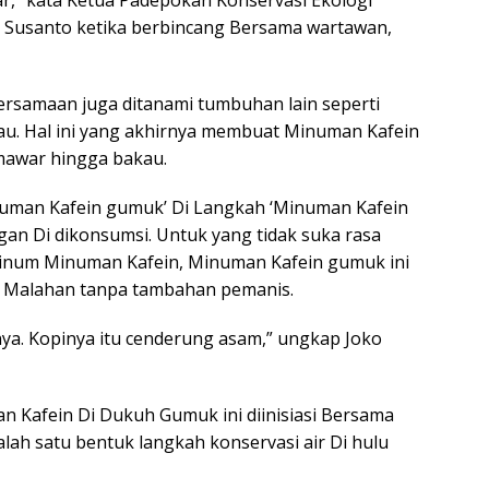
” kata Ketua Padepokan Konservasi Ekologi
Susanto ketika berbincang Bersama wartawan,
ersamaan juga ditanami tumbuhan lain seperti
u. Hal ini yang akhirnya membuat Minuman Kafein
awar hingga bakau.
numan Kafein gumuk’ Di Langkah ‘Minuman Kafein
gan Di dikonsumsi. Untuk yang tidak suka rasa
inum Minuman Kafein, Minuman Kafein gumuk ini
, Malahan tanpa tambahan pemanis.
a. Kopinya itu cenderung asam,” ungkap Joko
n Kafein Di Dukuh Gumuk ini diinisiasi Bersama
lah satu bentuk langkah konservasi air Di hulu