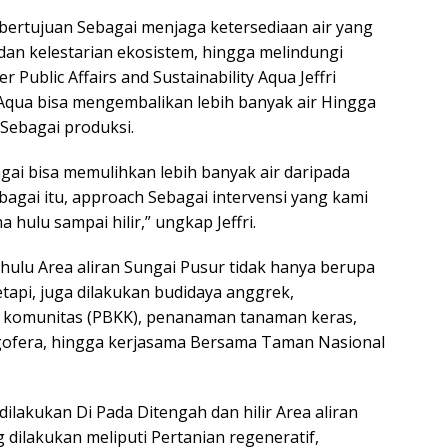
 bertujuan Sebagai menjaga ketersediaan air yang
dan kelestarian ekosistem, hingga melindungi
Public Affairs and Sustainability Aqua Jeffri
, Aqua bisa mengembalikan lebih banyak air Hingga
Sebagai produksi.
ai bisa memulihkan lebih banyak air daripada
bagai itu, approach Sebagai intervensi yang kami
hulu sampai hilir,” ungkap Jeffri.
hulu Area aliran Sungai Pusur tidak hanya berupa
tapi, juga dilakukan budidaya anggrek,
i komunitas (PBKK), penanaman tanaman keras,
gofera, hingga kerjasama Bersama Taman Nasional
 dilakukan Di Pada Ditengah dan hilir Area aliran
dilakukan meliputi Pertanian regeneratif,