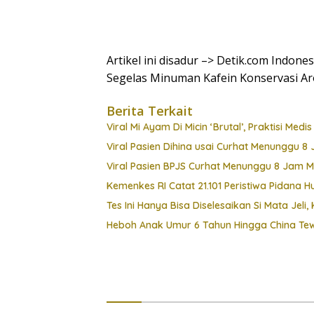
Artikel ini disadur –> Detik.com Indon
Segelas Minuman Kafein Konservasi A
Berita Terkait
Viral Mi Ayam Di Micin ‘Brutal’, Praktisi Medi
Viral Pasien Dihina usai Curhat Menunggu 
Viral Pasien BPJS Curhat Menunggu 8 Jam Mal
Kemenkes RI Catat 21.101 Peristiwa Pidana 
Tes Ini Hanya Bisa Diselesaikan Si Mata Jel
Heboh Anak Umur 6 Tahun Hingga China Tewa