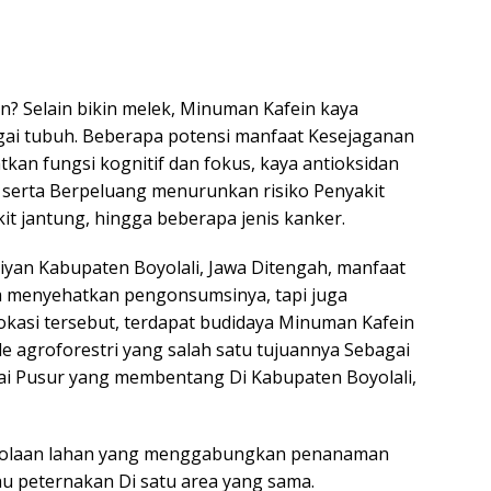
? Selain bikin melek, Minuman Kafein kaya
gai tubuh. Beberapa potensi manfaat Kesejaganan
kan fungsi kognitif dan fokus, kaya antioksidan
erta Berpeluang menurunkan risiko Penyakit
kit jantung, hingga beberapa jenis kanker.
yan Kabupaten Boyolali, Jawa Ditengah, manfaat
ya menyehatkan pengonsumsinya, tapi juga
lokasi tersebut, terdapat budidaya Minuman Kafein
 agroforestri yang salah satu tujuannya Sebagai
ngai Pusur yang membentang Di Kabupaten Boyolali,
elolaan lahan yang menggabungkan penanaman
 peternakan Di satu area yang sama.