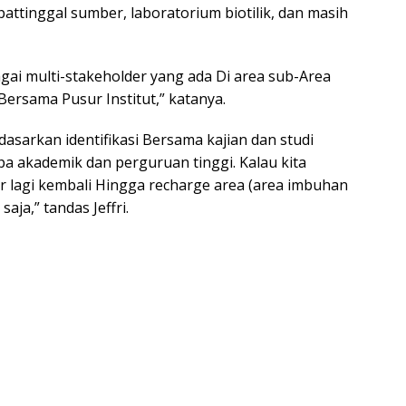
tinggal sumber, laboratorium biotilik, dan masih
gai multi-stakeholder yang ada Di area sub-Area
Bersama Pusur Institut,” katanya.
asarkan identifikasi Bersama kajian dan studi
a akademik dan perguruan tinggi. Kalau kita
r lagi kembali Hingga recharge area (area imbuhan
saja,” tandas Jeffri.