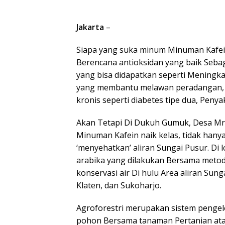
Jakarta
–
Siapa yang suka minum Minuman Kafein
Berencana antioksidan yang baik Seba
yang bisa didapatkan seperti Meningkat
yang membantu melawan peradangan, s
kronis seperti diabetes tipe dua, Penya
Akan Tetapi Di Dukuh Gumuk, Desa Mri
Minuman Kafein naik kelas, tidak han
‘menyehatkan’ aliran Sungai Pusur. Di 
arabika yang dilakukan Bersama metode
konservasi air Di hulu Area aliran Su
Klaten, dan Sukoharjo.
Agroforestri merupakan sistem peng
pohon Bersama tanaman Pertanian atau