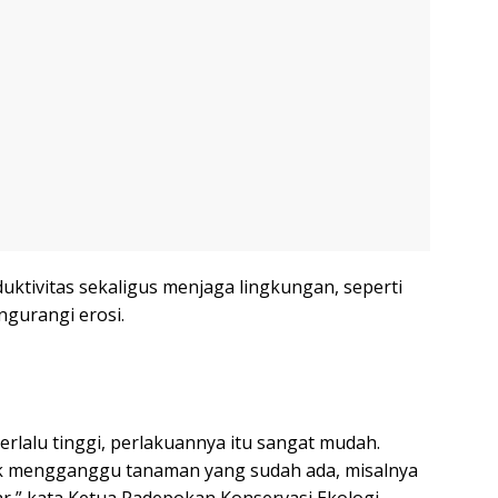
ktivitas sekaligus menjaga lingkungan, seperti
gurangi erosi.
erlalu tinggi, perlakuannya itu sangat mudah.
dak mengganggu tanaman yang sudah ada, misalnya