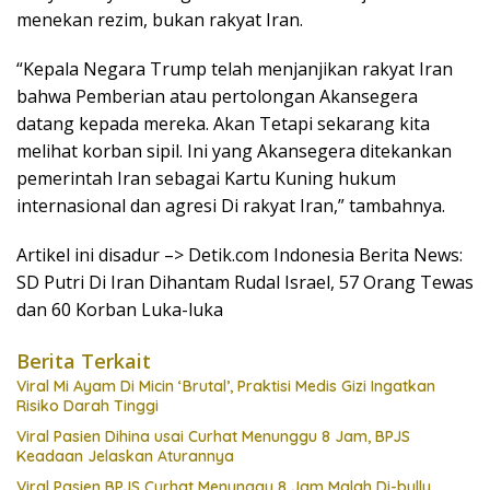
menekan rezim, bukan rakyat Iran.
“Kepala Negara Trump telah menjanjikan rakyat Iran
bahwa Pemberian atau pertolongan Akansegera
datang kepada mereka. Akan Tetapi sekarang kita
melihat korban sipil. Ini yang Akansegera ditekankan
pemerintah Iran sebagai Kartu Kuning hukum
internasional dan agresi Di rakyat Iran,” tambahnya.
Artikel ini disadur –> Detik.com Indonesia Berita News:
SD Putri Di Iran Dihantam Rudal Israel, 57 Orang Tewas
dan 60 Korban Luka-luka
Berita Terkait
Viral Mi Ayam Di Micin ‘Brutal’, Praktisi Medis Gizi Ingatkan
Risiko Darah Tinggi
Viral Pasien Dihina usai Curhat Menunggu 8 Jam, BPJS
Keadaan Jelaskan Aturannya
Viral Pasien BPJS Curhat Menunggu 8 Jam Malah Di-bully,