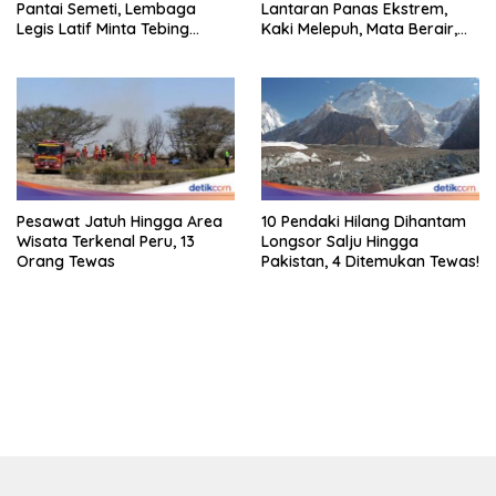
Pantai Semeti, Lembaga
Lantaran Panas Ekstrem,
Legis Latif Minta Tebing
Kaki Melepuh, Mata Berair,
Dipasang Pagar Pembatas
Sebagian Mati
Pesawat Jatuh Hingga Area
10 Pendaki Hilang Dihantam
Wisata Terkenal Peru, 13
Longsor Salju Hingga
Orang Tewas
Pakistan, 4 Ditemukan Tewas!
bandar besar starlight princess1000 bagi bonus