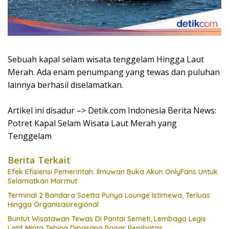
Sebuah kapal selam wisata tenggelam Hingga Laut
Merah. Ada enam penumpang yang tewas dan puluhan
lainnya berhasil diselamatkan.
Artikel ini disadur –> Detik.com Indonesia Berita News:
Potret Kapal Selam Wisata Laut Merah yang
Tenggelam
Berita Terkait
Efek Efisiensi Pemerintah. Ilmuwan Buka Akun OnlyFans Untuk
Selamatkan Marmut
Terminal 2 Bandara Soetta Punya Lounge Istimewa, Terluas
Hingga Organisasiregional
Buntut Wisatawan Tewas Di Pantai Semeti, Lembaga Legis
Latif Minta Tebing Dipasang Pagar Pembatas