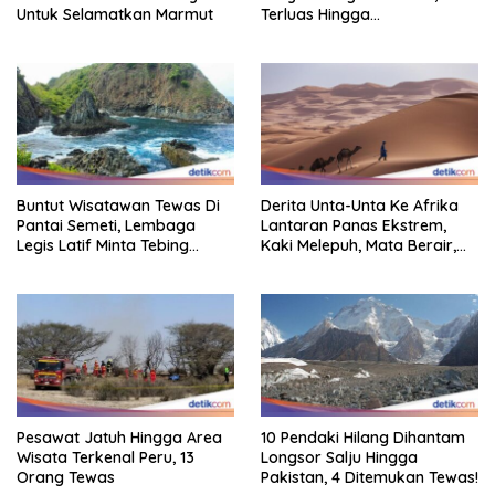
Untuk Selamatkan Marmut
Terluas Hingga
Organisasiregional
Buntut Wisatawan Tewas Di
Derita Unta-Unta Ke Afrika
Pantai Semeti, Lembaga
Lantaran Panas Ekstrem,
Legis Latif Minta Tebing
Kaki Melepuh, Mata Berair,
Dipasang Pagar Pembatas
Sebagian Mati
Pesawat Jatuh Hingga Area
10 Pendaki Hilang Dihantam
Wisata Terkenal Peru, 13
Longsor Salju Hingga
Orang Tewas
Pakistan, 4 Ditemukan Tewas!