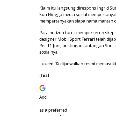
Klaim itu langsung direspons Ingrid Sun
Sun Hingga media sosial mempertany
mempertanyakan siapa nama mantan des
Para netizen turut memperkeruh skept
designer Mobil Sport Ferrari telah dij
Per 11 Juni, postingan tantangan Sun 
sosialnya.
Luxeed RX dijadwalkan resmi memasuki
(fea)
Add
as a preferred