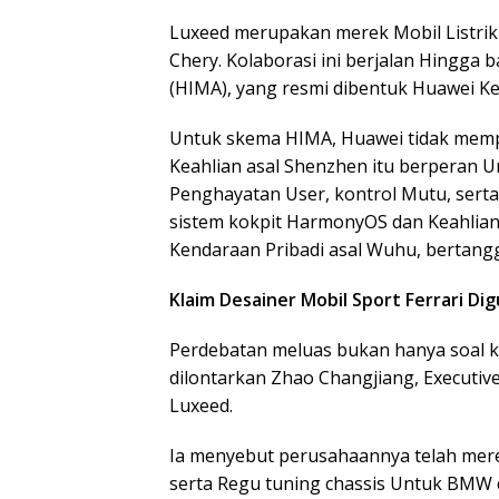
Luxeed merupakan merek Mobil Listrik
Chery. Kolaborasi ini berjalan Hingga 
(HIMA), yang resmi dibentuk Huawei K
Untuk skema HIMA, Huawei tidak memp
Keahlian asal Shenzhen itu berperan Un
Penghayatan User, kontrol Mutu, serta
sistem kokpit HarmonyOS dan Keahlian
Kendaraan Pribadi asal Wuhu, bertangg
Klaim Desainer Mobil Sport Ferrari Di
Perdebatan meluas bukan hanya soal ke
dilontarkan Zhao Changjiang, Executive
Luxeed.
Ia menyebut perusahaannya telah merek
serta Regu tuning chassis Untuk BMW 