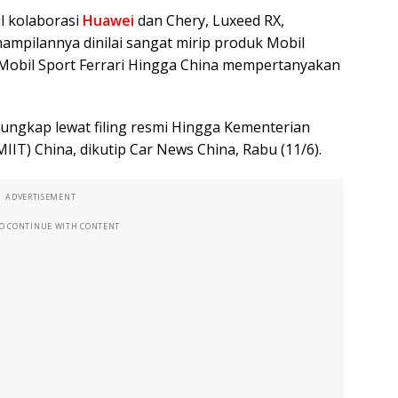
il kolaborasi
Huawei
dan Chery, Luxeed RX,
pilannya dinilai sangat mirip produk Mobil
 Mobil Sport Ferrari Hingga China mempertanyakan
ungkap lewat filing resmi Hingga Kementerian
IIT) China, dikutip Car News China, Rabu (11/6).
ADVERTISEMENT
TO CONTINUE WITH CONTENT