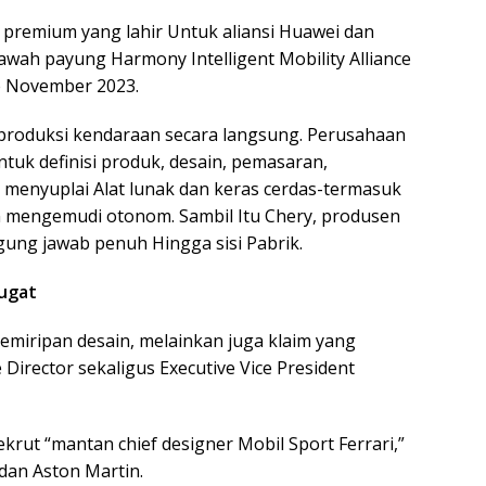
 premium yang lahir Untuk aliansi Huawei dan
bawah payung Harmony Intelligent Mobility Alliance
e November 2023.
roduksi kendaraan secara langsung. Perusahaan
tuk definisi produk, desain, pemasaran,
 menyuplai Alat lunak dan keras cerdas-termasuk
 mengemudi otonom. Sambil Itu Chery, produsen
ung jawab penuh Hingga sisi Pabrik.
gugat
miripan desain, melainkan juga klaim yang
 Director sekaligus Executive Vice President
rut “mantan chief designer Mobil Sport Ferrari,”
dan Aston Martin.