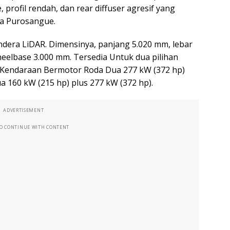
, profil rendah, dan rear diffuser agresif yang
a Purosangue.
ndera LiDAR. Dimensinya, panjang 5.020 mm, lebar
eelbase 3.000 mm. Tersedia Untuk dua pilihan
-Kendaraan Bermotor Roda Dua 277 kW (372 hp)
 160 kW (215 hp) plus 277 kW (372 hp).
ADVERTISEMENT
TO CONTINUE WITH CONTENT