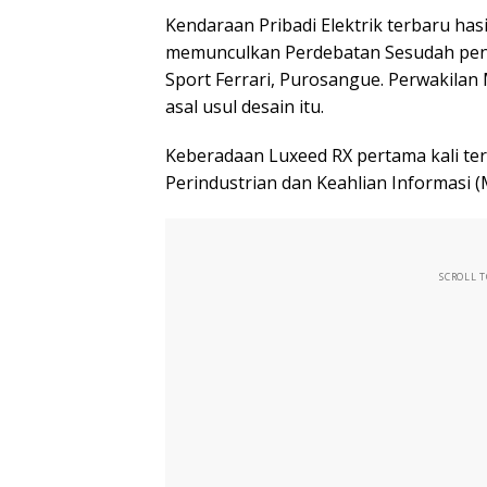
Kendaraan Pribadi Elektrik terbaru has
memunculkan Perdebatan Sesudah penam
Sport Ferrari, Purosangue. Perwakilan
asal usul desain itu.
Keberadaan Luxeed RX pertama kali ter
Perindustrian dan Keahlian Informasi (M
SCROLL 