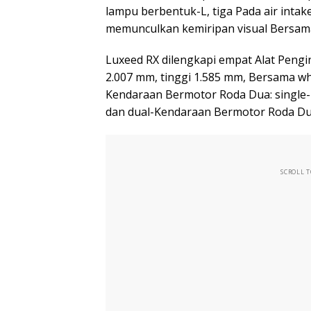
lampu berbentuk-L, tiga Pada air intake
memunculkan kemiripan visual Bersam
Luxeed RX dilengkapi empat Alat Pengi
2.007 mm, tinggi 1.585 mm, Bersama wh
Kendaraan Bermotor Roda Dua: single
dan dual-Kendaraan Bermotor Roda Dua
SCROLL 