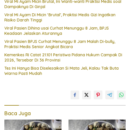
Viral Mi Ayam Micin Brutal, Ini Wanti-wanti Praktisi Medis soal
Dampaknya Di Ginjal
Viral Mi Ayam Di Micin ‘Brutal’, Praktisi Medis Gizi Ingatkan
Risiko Darah Tinggi
Viral Pasien Dihina usai Curhat Menunggu 8 Jam, BPJS
Keadaan Jelaskan Aturannya
Viral Pasien BPJS Curhat Menunggu 8 Jam Malah Di-bully,
Praktisi Medis Senior Angkat Bicara
Kemenkes RI Catat 21.101 Peristiwa Pidana Hukum Campak Di
2026, Tersebar Di 36 Provinsi
Tes Ini Hanya Bisa Diselesaikan Si Mata Jeli, Kalau Tak Buta
Warna Pasti Mudah
Baca Juga