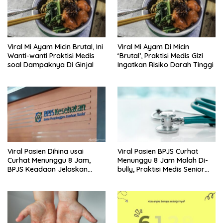
Viral Mi Ayam Micin Brutal, Ini
Viral Mi Ayam Di Micin
Wanti-wanti Praktisi Medis
‘Brutal’, Praktisi Medis Gizi
soal Dampaknya Di Ginjal
Ingatkan Risiko Darah Tinggi
Viral Pasien Dihina usai
Viral Pasien BPJS Curhat
Curhat Menunggu 8 Jam,
Menunggu 8 Jam Malah Di-
BPJS Keadaan Jelaskan
bully, Praktisi Medis Senior
Aturannya
Angkat Bicara