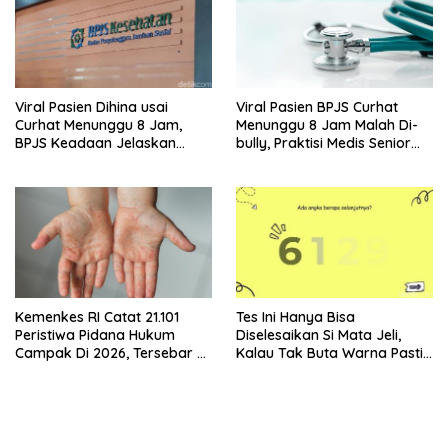
Viral Pasien Dihina usai
Viral Pasien BPJS Curhat
Curhat Menunggu 8 Jam,
Menunggu 8 Jam Malah Di-
BPJS Keadaan Jelaskan
bully, Praktisi Medis Senior
Aturannya
Angkat Bicara
Kemenkes RI Catat 21.101
Tes Ini Hanya Bisa
Peristiwa Pidana Hukum
Diselesaikan Si Mata Jeli,
Campak Di 2026, Tersebar Di
Kalau Tak Buta Warna Pasti
36 Provinsi
Mudah