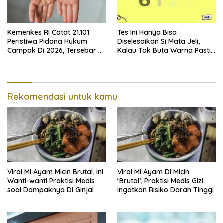
Kemenkes RI Catat 21.101
Tes Ini Hanya Bisa
Peristiwa Pidana Hukum
Diselesaikan Si Mata Jeli,
Campak Di 2026, Tersebar Di
Kalau Tak Buta Warna Pasti
36 Provinsi
Mudah
Rekomendasi untuk kamu
Viral Mi Ayam Micin Brutal, Ini
Viral Mi Ayam Di Micin
Wanti-wanti Praktisi Medis
‘Brutal’, Praktisi Medis Gizi
soal Dampaknya Di Ginjal
Ingatkan Risiko Darah Tinggi