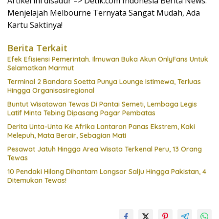
Artikel ini disadur –> Detik.com Indonesia Berita News:
Menjelajah Melbourne Ternyata Sangat Mudah, Ada
Kartu Saktinya!
Berita Terkait
Efek Efisiensi Pemerintah. Ilmuwan Buka Akun OnlyFans Untuk
Selamatkan Marmut
Terminal 2 Bandara Soetta Punya Lounge Istimewa, Terluas
Hingga Organisasiregional
Buntut Wisatawan Tewas Di Pantai Semeti, Lembaga Legis
Latif Minta Tebing Dipasang Pagar Pembatas
Derita Unta-Unta Ke Afrika Lantaran Panas Ekstrem, Kaki
Melepuh, Mata Berair, Sebagian Mati
Pesawat Jatuh Hingga Area Wisata Terkenal Peru, 13 Orang
Tewas
10 Pendaki Hilang Dihantam Longsor Salju Hingga Pakistan, 4
Ditemukan Tewas!