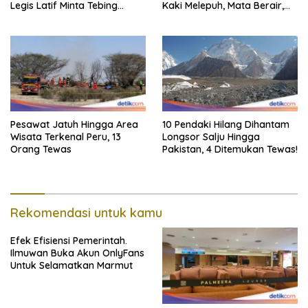
Legis Latif Minta Tebing
Kaki Melepuh, Mata Berair,
Dipasang Pagar Pembatas
Sebagian Mati
Pesawat Jatuh Hingga Area
10 Pendaki Hilang Dihantam
Wisata Terkenal Peru, 13
Longsor Salju Hingga
Orang Tewas
Pakistan, 4 Ditemukan Tewas!
Rekomendasi untuk kamu
Efek Efisiensi Pemerintah.
Ilmuwan Buka Akun OnlyFans
Untuk Selamatkan Marmut