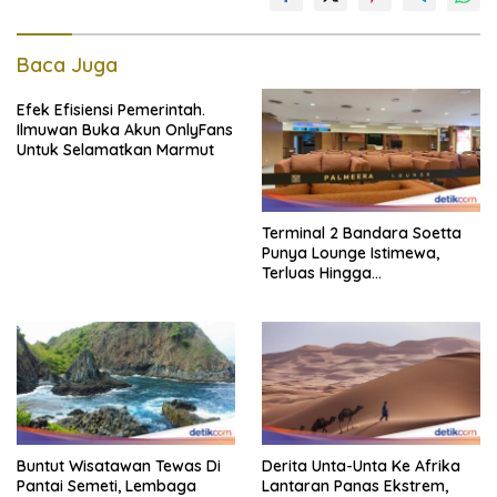
Baca Juga
Efek Efisiensi Pemerintah.
Ilmuwan Buka Akun OnlyFans
Untuk Selamatkan Marmut
Terminal 2 Bandara Soetta
Punya Lounge Istimewa,
Terluas Hingga
Organisasiregional
Buntut Wisatawan Tewas Di
Derita Unta-Unta Ke Afrika
Pantai Semeti, Lembaga
Lantaran Panas Ekstrem,