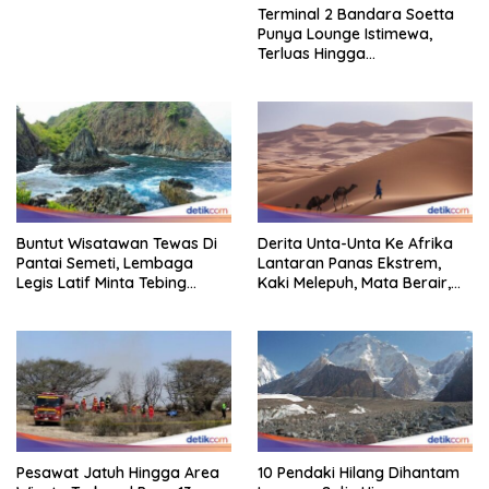
Terminal 2 Bandara Soetta
Punya Lounge Istimewa,
Terluas Hingga
Organisasiregional
Buntut Wisatawan Tewas Di
Derita Unta-Unta Ke Afrika
Pantai Semeti, Lembaga
Lantaran Panas Ekstrem,
Legis Latif Minta Tebing
Kaki Melepuh, Mata Berair,
Dipasang Pagar Pembatas
Sebagian Mati
Pesawat Jatuh Hingga Area
10 Pendaki Hilang Dihantam