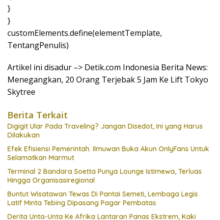
}
}
customElements.define(elementTemplate,
TentangPenulis)
Artikel ini disadur –> Detik.com Indonesia Berita News:
Menegangkan, 20 Orang Terjebak 5 Jam Ke Lift Tokyo
Skytree
Berita Terkait
Digigit Ular Pada Traveling? Jangan Disedot, Ini yang Harus
Dilakukan
Efek Efisiensi Pemerintah. Ilmuwan Buka Akun OnlyFans Untuk
Selamatkan Marmut
Terminal 2 Bandara Soetta Punya Lounge Istimewa, Terluas
Hingga Organisasiregional
Buntut Wisatawan Tewas Di Pantai Semeti, Lembaga Legis
Latif Minta Tebing Dipasang Pagar Pembatas
Derita Unta-Unta Ke Afrika Lantaran Panas Ekstrem, Kaki