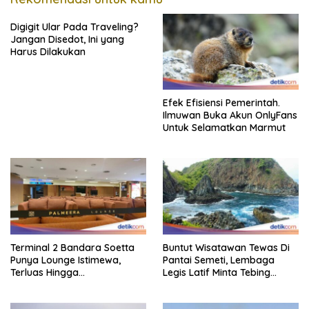
Digigit Ular Pada Traveling?
Jangan Disedot, Ini yang
Harus Dilakukan
Efek Efisiensi Pemerintah.
Ilmuwan Buka Akun OnlyFans
Untuk Selamatkan Marmut
Terminal 2 Bandara Soetta
Buntut Wisatawan Tewas Di
Punya Lounge Istimewa,
Pantai Semeti, Lembaga
Terluas Hingga
Legis Latif Minta Tebing
Organisasiregional
Dipasang Pagar Pembatas