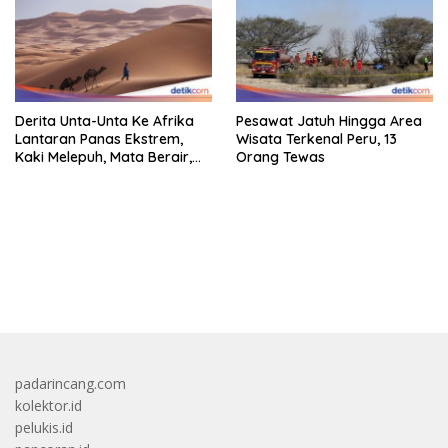
Derita Unta-Unta Ke Afrika
Pesawat Jatuh Hingga Area
Lantaran Panas Ekstrem,
Wisata Terkenal Peru, 13
Kaki Melepuh, Mata Berair,
Orang Tewas
Sebagian Mati
bandar besar starlight princess1000 bagi bonus
padarincang.com
kolektor.id
pelukis.id