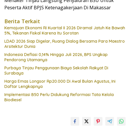
Menaker Tinjau Langsung Penyaluran BSU Untuk
Peserta Aktif BPJS Ketenagakerjaan Di Makassar
Berita Terkait
Kemajuan Ekonomi RI Kuartal II 2026 Diramal Jatuh Ke Bawah
5%, Tekanan Fiskal Karena Itu Sorotan
LDAD 2026 Siap Digelar, Ruang Dialog Bersama Para Maestro
Arsitektur Dunia
Indonesia Deflasi 0,14% Hingga Juli 2026, BPS Ungkap
Pendorong Utamanya
Purbaya Tinjau Penggunaan Biaya Sekolah Rakyat Di
Surabaya
Harga Emas Longsor Rp20.000 Di Awal Bulan Agustus, Ini
Daftar Lengkapnya
Implementasi B50 Perlu Didukung Reformasi Tata Kelola
Biodiesel