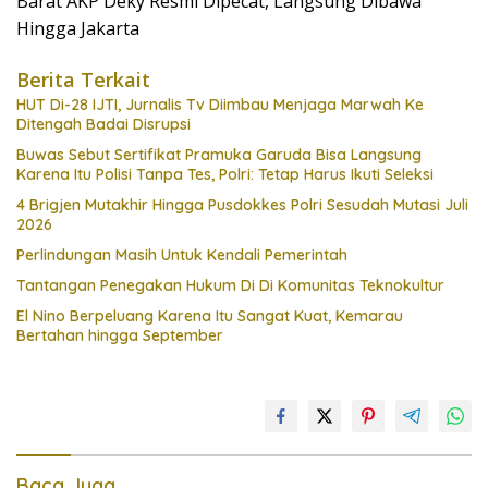
Barat AKP Deky Resmi Dipecat, Langsung Dibawa
Hingga Jakarta
Berita Terkait
HUT Di-28 IJTI, Jurnalis Tv Diimbau Menjaga Marwah Ke
Ditengah Badai Disrupsi
Buwas Sebut Sertifikat Pramuka Garuda Bisa Langsung
Karena Itu Polisi Tanpa Tes, Polri: Tetap Harus Ikuti Seleksi
4 Brigjen Mutakhir Hingga Pusdokkes Polri Sesudah Mutasi Juli
2026
Perlindungan Masih Untuk Kendali Pemerintah
Tantangan Penegakan Hukum Di Di Komunitas Teknokultur
El Nino Berpeluang Karena Itu Sangat Kuat, Kemarau
Bertahan hingga September
Baca Juga