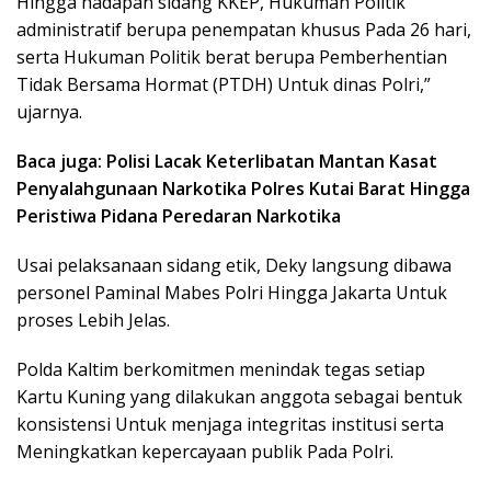
Hingga hadapan sidang KKEP, Hukuman Politik
administratif berupa penempatan khusus Pada 26 hari,
serta Hukuman Politik berat berupa Pemberhentian
Tidak Bersama Hormat (PTDH) Untuk dinas Polri,”
ujarnya.
Baca juga: Polisi Lacak Keterlibatan Mantan Kasat
Penyalahgunaan Narkotika Polres Kutai Barat Hingga
Peristiwa Pidana Peredaran Narkotika
Usai pelaksanaan sidang etik, Deky langsung dibawa
personel Paminal Mabes Polri Hingga Jakarta Untuk
proses Lebih Jelas.
Polda Kaltim berkomitmen menindak tegas setiap
Kartu Kuning yang dilakukan anggota sebagai bentuk
konsistensi Untuk menjaga integritas institusi serta
Meningkatkan kepercayaan publik Pada Polri.