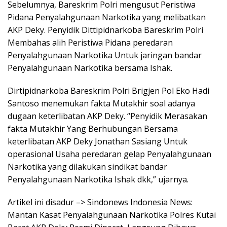
Sebelumnya, Bareskrim Polri mengusut Peristiwa
Pidana Penyalahgunaan Narkotika yang melibatkan
AKP Deky. Penyidik Dittipidnarkoba Bareskrim Polri
Membahas alih Peristiwa Pidana peredaran
Penyalahgunaan Narkotika Untuk jaringan bandar
Penyalahgunaan Narkotika bersama Ishak.
Dirtipidnarkoba Bareskrim Polri Brigjen Pol Eko Hadi
Santoso menemukan fakta Mutakhir soal adanya
dugaan keterlibatan AKP Deky. “Penyidik Merasakan
fakta Mutakhir Yang Berhubungan Bersama
keterlibatan AKP Deky Jonathan Sasiang Untuk
operasional Usaha peredaran gelap Penyalahgunaan
Narkotika yang dilakukan sindikat bandar
Penyalahgunaan Narkotika Ishak dkk,” ujarnya.
Artikel ini disadur –> Sindonews Indonesia News:
Mantan Kasat Penyalahgunaan Narkotika Polres Kutai