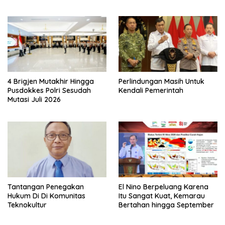
Tanpa Tes, Polri: Tetap Harus
Ikuti Seleksi
4 Brigjen Mutakhir Hingga
Perlindungan Masih Untuk
Pusdokkes Polri Sesudah
Kendali Pemerintah
Mutasi Juli 2026
Tantangan Penegakan
El Nino Berpeluang Karena
Hukum Di Di Komunitas
Itu Sangat Kuat, Kemarau
Teknokultur
Bertahan hingga September