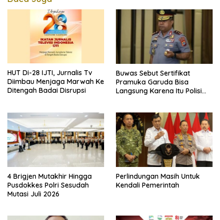
HUT Di-28 IJTI, Jurnalis Tv
Buwas Sebut Sertifikat
Diimbau Menjaga Marwah Ke
Pramuka Garuda Bisa
Ditengah Badai Disrupsi
Langsung Karena Itu Polisi
Tanpa Tes, Polri: Tetap Harus
Ikuti Seleksi
4 Brigjen Mutakhir Hingga
Perlindungan Masih Untuk
Pusdokkes Polri Sesudah
Kendali Pemerintah
Mutasi Juli 2026