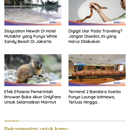
Staycation Mewah Di Hotel
Digigit Ular Pada Traveling?
Mutakhir yang Punya White
Jangan Disedot, Ini yang
Sandy Beach Di Jakarta
Harus Dilakukan
Efek Efisiensi Pemerintah.
Terminal 2 Bandara Soetta
Ilmuwan Buka Akun OnlyFans
Punya Lounge Istimewa,
Untuk Selamatkan Marmut
Terluas Hingga
Organisasiregional
Rekomendasi untuk kamu