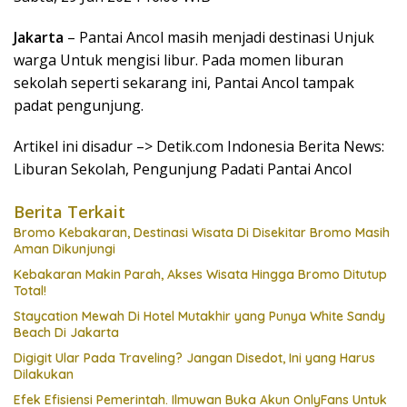
Jakarta
– Pantai Ancol masih menjadi destinasi Unjuk
warga Untuk mengisi libur. Pada momen liburan
sekolah seperti sekarang ini, Pantai Ancol tampak
padat pengunjung.
Artikel ini disadur –> Detik.com Indonesia Berita News:
Liburan Sekolah, Pengunjung Padati Pantai Ancol
Berita Terkait
Bromo Kebakaran, Destinasi Wisata Di Disekitar Bromo Masih
Aman Dikunjungi
Kebakaran Makin Parah, Akses Wisata Hingga Bromo Ditutup
Total!
Staycation Mewah Di Hotel Mutakhir yang Punya White Sandy
Beach Di Jakarta
Digigit Ular Pada Traveling? Jangan Disedot, Ini yang Harus
Dilakukan
Efek Efisiensi Pemerintah. Ilmuwan Buka Akun OnlyFans Untuk