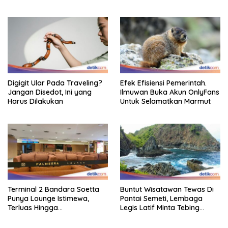
Digigit Ular Pada Traveling?
Efek Efisiensi Pemerintah.
Jangan Disedot, Ini yang
Ilmuwan Buka Akun OnlyFans
Harus Dilakukan
Untuk Selamatkan Marmut
Terminal 2 Bandara Soetta
Buntut Wisatawan Tewas Di
Punya Lounge Istimewa,
Pantai Semeti, Lembaga
Terluas Hingga
Legis Latif Minta Tebing
Organisasiregional
Dipasang Pagar Pembatas