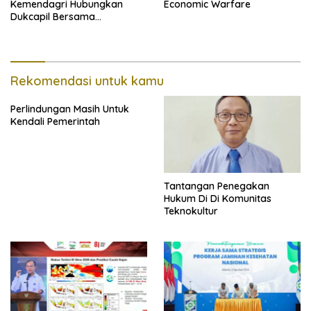
Kemendagri Hubungkan
Economic Warfare
Dukcapil Bersama
Puskesmas Bagi Akta
Kelahiran
Rekomendasi untuk kamu
Perlindungan Masih Untuk
Kendali Pemerintah
Tantangan Penegakan
Hukum Di Di Komunitas
Teknokultur