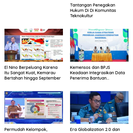
Tantangan Penegakan
Hukum Di Di Komunitas
Teknokultur
El Nino Berpeluang Karena
Kemensos dan BPJS
Itu Sangat Kuat, Kemarau
Keadaan Integrasikan Data
Bertahan hingga September
Penerima Bantuan
Pemerintah PBI JK
Permudah Kelompok,
Era Globalization 2.0 dan