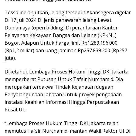
Tessa melanjutkan, lelang tersebut Akansegera digelar
Di 17 Juli 2024 Di jenis penawaran lelang Lewat
Duniamaya (open bidding) Di perantaraan Kantor
Pelayanan Kekayaan Bangsa dan Lelang (KPKNL)
Bogor. Adapun Untuk harga limit Rp1.289.196.000
(Rp1,2 miliar) dan uang jaminan Rp257.839.200 (Rp257
juta).
Diketahui, Lembaga Proses Hukum Tinggi DKI Jakarta
memperberat Putusan Untuk Tafsir Nurchamid. Dia
merupakan terdakwa Tindak Kejahatan dugaan
Penyalahgunaan Jabatan Untuk proyek pengadaan
instalasi Keahlian Informasi Hingga Perpustakaan
Pusat UI.
“Lembaga Proses Hukum Tinggi DKI Jakarta telah
memutus Tafsir Nurchamid, mantan Wakil Rektor UI Di