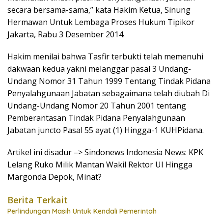
secara bersama-sama,” kata Hakim Ketua, Sinung
Hermawan Untuk Lembaga Proses Hukum Tipikor
Jakarta, Rabu 3 Desember 2014.
Hakim menilai bahwa Tasfir terbukti telah memenuhi
dakwaan kedua yakni melanggar pasal 3 Undang-
Undang Nomor 31 Tahun 1999 Tentang Tindak Pidana
Penyalahgunaan Jabatan sebagaimana telah diubah Di
Undang-Undang Nomor 20 Tahun 2001 tentang
Pemberantasan Tindak Pidana Penyalahgunaan
Jabatan juncto Pasal 55 ayat (1) Hingga-1 KUHPidana.
Artikel ini disadur –> Sindonews Indonesia News: KPK
Lelang Ruko Milik Mantan Wakil Rektor UI Hingga
Margonda Depok, Minat?
Berita Terkait
Perlindungan Masih Untuk Kendali Pemerintah