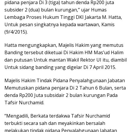
pidana penjara Di 3 (tiga) tahun denda Rp200 juta
subsider 2 (dua) bulan kurungan,” ujar Humas
Lembaga Proses Hukum Tinggi DKI Jakarta M. Hatta,
Untuk pesan singkatnya kepada wartawan, Kamis
(9/4/2015).
Hatta mengungkapkan, Majelis Hakim yang memutus
Banding tersebut diketuai Di Hakim HM Mas’ud Halim
dan putusan Untuk mantan Wakil Rektor UI itu, diambil
Untuk sidang banding yang digelar Di 7 April 2015.
Majelis Hakim Tindak Pidana Penyalahgunaan Jabatan
Memutuskan pidana penjara Di 2 Tahun 6 Bulan, serta
denda Rp200 Juta subsidair 2 bulan kurungan Pada
Tafsir Nurchamid.
“Mengadili, Berkata terdakwa Tafsir Nurchamid
terbukti secara sah dan meyakinkan bersalah
melakukan tindak pidana Penyalahgunaan Jabatan