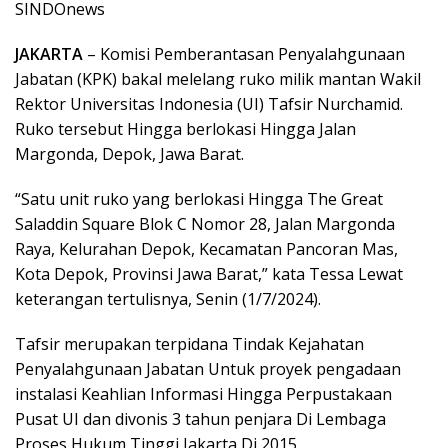
SINDOnews
JAKARTA
– Komisi Pemberantasan Penyalahgunaan
Jabatan (KPK) bakal melelang ruko milik mantan Wakil
Rektor Universitas Indonesia (UI) Tafsir Nurchamid.
Ruko tersebut Hingga berlokasi Hingga Jalan
Margonda, Depok, Jawa Barat.
“Satu unit ruko yang berlokasi Hingga The Great
Saladdin Square Blok C Nomor 28, Jalan Margonda
Raya, Kelurahan Depok, Kecamatan Pancoran Mas,
Kota Depok, Provinsi Jawa Barat,” kata Tessa Lewat
keterangan tertulisnya, Senin (1/7/2024).
Tafsir merupakan terpidana Tindak Kejahatan
Penyalahgunaan Jabatan Untuk proyek pengadaan
instalasi Keahlian Informasi Hingga Perpustakaan
Pusat UI dan divonis 3 tahun penjara Di Lembaga
Proses Hukum Tinggi Jakarta Di 2015.