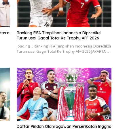
atera
Ranking FIFA Timpilihan Indonesia Diprediksi
Turun usai Gagal Total Ke Trophy AFF 2026
I
loading… Ranking FIFA Timpilihan Indonesia Diprediksi
Turun usai Gagal Total Ke Trophy AFF 2026 JAKARTA…
Daftar Pindah Olahragawan Perserikatan Inggris