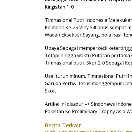
Kirgistan 1-0
Timnasional Putri Indonesia Melakuk
Ke menit Ke-25 Viny Silfianus sempat
Wadah Eksekusi. Sayang, bola hasil t
Upaya Sebagai memperkecil ketertingga
Tetapi hingga waktu Putaran pertama s
Timnasional putri. Skor 2-0 Sebagai K
Usai turun minum, Timnasional Putri 
Garuda Pertiwi terus menggempur Defe
Skor.
Artikel ini disadur –> Sindonews Indon
Pakistan Ke Preliminary Trophy Asia W
Berita Terkait
Syafril Nasution Lantik Pengurus POBSI Sum