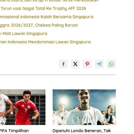
i Turun usai Gagal Total Ke Trophy AFF 2026
imnasional Indonesia Kalah Bersama Singapura
gris 2026/2027, Chelsea Paling Boros!
p-Mati Lawan Singapura
han Indonesia Mendominasi Lawan Singapura
FIFA Timpilihan
Dipenuhi Londo Beneran, Tak