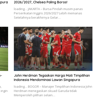
apura
2026/2027, Chelsea Paling Boros!
loading… JAKARTA – Bursa Pindah musim panas
Perserikatan Inggris 2026/2027 Lebih memanas
Setelahnya berakhirnya Gelar…
p-
John Herdman Tegaskan Harga Mati Timpilihan
Indonesia Mendominasi Lawan Singapura
,
loading… BOGOR – Manajer Timpilihan Indonesia John
ingin
Herdman menegaskan skuad Garuda tidak
Memperoleh pilihan selain…