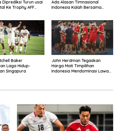
 Diprediksi Turun usai
Ada Alasan Timnasional
tal Ke Trophy AFF
Indonesia Kalah Bersama
Singapura
tchell Baker
John Herdman Tegaskan
an Laga Hidup-
Harga Mati Timpilihan
an Singapura
Indonesia Mendominasi Lawan
Singapura