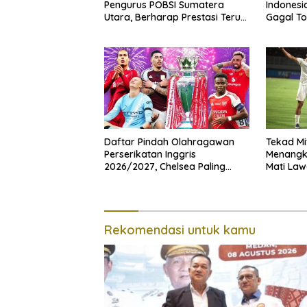
Pengurus POBSI Sumatera
Indonesia
Utara, Berharap Prestasi Terus
Gagal To
Meresahkan
2026
Daftar Pindah Olahragawan
Tekad Mi
Perserikatan Inggris
Menangk
2026/2027, Chelsea Paling
Mati Law
Boros!
Rekomendasi untuk kamu