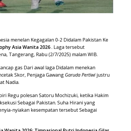
nesia menelan Kegagalan 0-2 Didalam Pakistan Ke
rophy Asia Wanita 2026
. Laga tersebut
na, Tangerang, Rabu (2/7/2025) malam WIB.
tancap gas Dari awal laga Didalam menekan
mencetak Skor, Penjaga Gawang
Garuda Pertiwi
justru
at Nadia.
iri Regu polesan Satoru Mochizuki, ketika Hakim
ksekusi Sebagai Pakistan. Suha Hirani yang
menyia-nyiakan kesempatan tersebut Sebagai
ia Wanita 2026: Timnasional Putri Indonesia Gilas