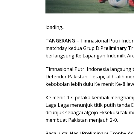
loading…
TANGERANG
– Timnasional Putri Indo
matchday kedua Grup D
Preliminary T
berlangsung Ke Lapangan Indomilk Are
Timnasional Putri Indonesia langsung 
Defender Pakistan. Tetapi, alih-alih 
kebobolan lebih dulu Ke menit Ke-8 lew
Ke menit-17, petaka kembali menghamp
Laga Laga menunjuk titik putih tanda E
ditunjuk sebagai algojo Eksekusi tak 
membuat Pakistan menjauh 2-0.
Baca Juga: Hasil Preliminary Trophy As