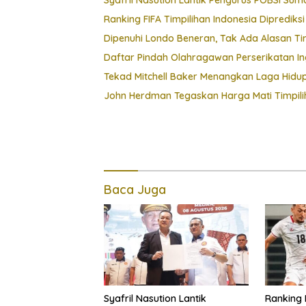
Ranking FIFA Timpilihan Indonesia Diprediks
Dipenuhi Londo Beneran, Tak Ada Alasan T
Daftar Pindah Olahragawan Perserikatan Ing
Tekad Mitchell Baker Menangkan Laga Hidu
John Herdman Tegaskan Harga Mati Timpili
Baca Juga
Syafril Nasution Lantik
Ranking 