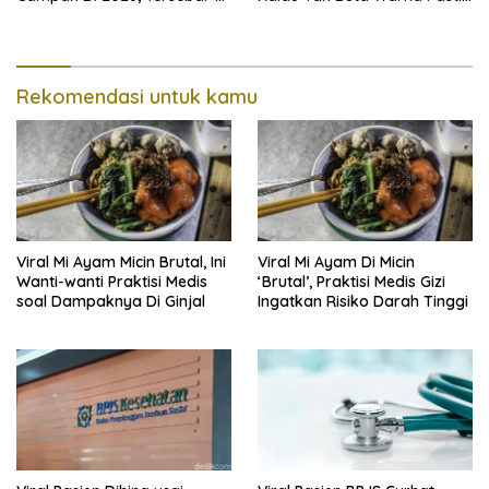
36 Provinsi
Mudah
Rekomendasi untuk kamu
Viral Mi Ayam Micin Brutal, Ini
Viral Mi Ayam Di Micin
Wanti-wanti Praktisi Medis
‘Brutal’, Praktisi Medis Gizi
soal Dampaknya Di Ginjal
Ingatkan Risiko Darah Tinggi