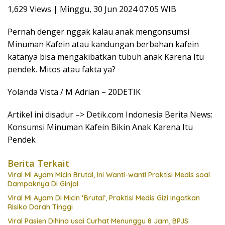
1,629 Views | Minggu, 30 Jun 2024 07:05 WIB
Pernah denger nggak kalau anak mengonsumsi
Minuman Kafein atau kandungan berbahan kafein
katanya bisa mengakibatkan tubuh anak Karena Itu
pendek. Mitos atau fakta ya?
Yolanda Vista / M Adrian – 20DETIK
Artikel ini disadur –> Detik.com Indonesia Berita News:
Konsumsi Minuman Kafein Bikin Anak Karena Itu
Pendek
Berita Terkait
Viral Mi Ayam Micin Brutal, Ini Wanti-wanti Praktisi Medis soal
Dampaknya Di Ginjal
Viral Mi Ayam Di Micin ‘Brutal’, Praktisi Medis Gizi Ingatkan
Risiko Darah Tinggi
Viral Pasien Dihina usai Curhat Menunggu 8 Jam, BPJS