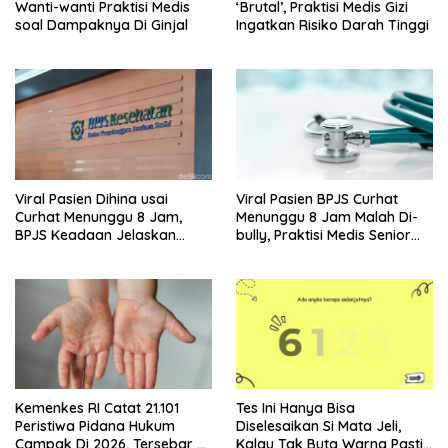
Wanti-wanti Praktisi Medis
‘Brutal’, Praktisi Medis Gizi
soal Dampaknya Di Ginjal
Ingatkan Risiko Darah Tinggi
Viral Pasien Dihina usai
Viral Pasien BPJS Curhat
Curhat Menunggu 8 Jam,
Menunggu 8 Jam Malah Di-
BPJS Keadaan Jelaskan
bully, Praktisi Medis Senior
Aturannya
Angkat Bicara
Kemenkes RI Catat 21.101
Tes Ini Hanya Bisa
Peristiwa Pidana Hukum
Diselesaikan Si Mata Jeli,
Campak Di 2026, Tersebar Di
Kalau Tak Buta Warna Pasti