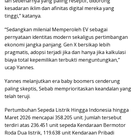
lah sebenarnya yang paling reseptif, didorong
kesadaran iklim dan afinitas digital mereka yang
tinggi,” katanya.
“Sedangkan milenial Memperoleh EV sebagai
pernyataan identitas modern sekaligus pertimbangan
ekonomi jangka panjang. Gen X bersikap lebih
pragmatis, adopsi terjadi jika dan hanya jika kalkulasi
biaya total kepemilikan terbukti menguntungkan,”
ucap Yannes.
Yannes melanjutkan era baby boomers cenderung
paling skeptis, Sebab memprioritaskan keandalan yang
telah teruji.
Pertumbuhan Sepeda Listrik Hingga Indonesia hingga
Maret 2026 mencapai 358.205 unit. Jumlah tersebut
terdiri atas 236.451 unit sepeda Kendaraan Bermotor
Roda Dua listrik, 119.638 unit Kendaraan Pribadi