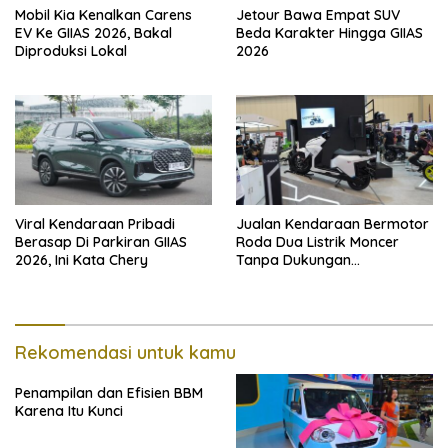
Mobil Kia Kenalkan Carens
Jetour Bawa Empat SUV
EV Ke GIIAS 2026, Bakal
Beda Karakter Hingga GIIAS
Diproduksi Lokal
2026
Viral Kendaraan Pribadi
Jualan Kendaraan Bermotor
Berasap Di Parkiran GIIAS
Roda Dua Listrik Moncer
2026, Ini Kata Chery
Tanpa Dukungan
Pemerintah, Alva Sorot
Harga Solar Naik
Rekomendasi untuk kamu
Penampilan dan Efisien BBM
Karena Itu Kunci