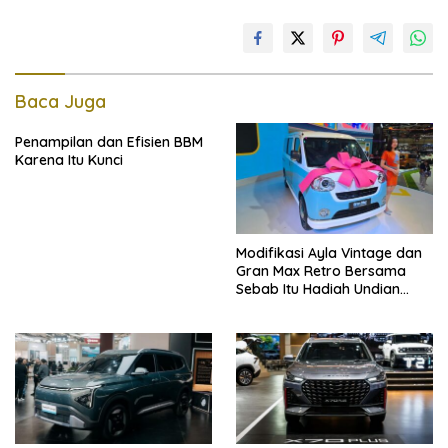
Baca Juga
Penampilan dan Efisien BBM
Karena Itu Kunci
Modifikasi Ayla Vintage dan
Gran Max Retro Bersama
Sebab Itu Hadiah Undian
Daihatsu