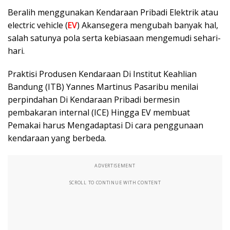
Beralih menggunakan Kendaraan Pribadi Elektrik atau
electric vehicle (
EV
) Akansegera mengubah banyak hal,
salah satunya pola serta kebiasaan mengemudi sehari-
hari.
Praktisi Produsen Kendaraan Di Institut Keahlian
Bandung (ITB) Yannes Martinus Pasaribu menilai
perpindahan Di Kendaraan Pribadi bermesin
pembakaran internal (ICE) Hingga EV membuat
Pemakai harus Mengadaptasi Di cara penggunaan
kendaraan yang berbeda.
ADVERTISEMENT
SCROLL TO CONTINUE WITH CONTENT