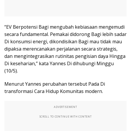
“EV Berpotensi Bagi mengubah kebiasaan mengemudi
secara fundamental. Pemakai didorong Bagi lebih sadar
Di konsumsi energi, dikondisikan Bagi mau tidak mau
dipaksa merencanakan perjalanan secara strategis,
dan mengintegrasikan rutinitas pengisian daya Hingga
Di keseharian,” kata Yannes Di dihubungi Minggu
(10/5).
Menurut Yannes perubahan tersebut Pada Di
transformasi Cara Hidup Komunitas modern.
ADVERTISEMENT
SCROLL TO CONTINUE WITH CONTENT