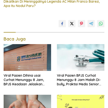
Dikaitkan Di Meninggalnya Legenda AC Milan Franco Baresi,
Apa Itu Nodul Paru?
Baca Juga
Viral Pasien Dihina usai
Viral Pasien BPJS Curhat
Curhat Menunggu 8 Jam,
Menunggu 8 Jam Malah Di-
BPJS Keadaan Jelaskan
bully, Praktisi Medis Senior
Aturannya
Angkat Bicara