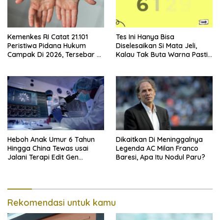
Kemenkes RI Catat 21.101
Tes Ini Hanya Bisa
Peristiwa Pidana Hukum
Diselesaikan Si Mata Jeli,
Campak Di 2026, Tersebar Di
Kalau Tak Buta Warna Pasti
36 Provinsi
Mudah
Heboh Anak Umur 6 Tahun
Dikaitkan Di Meninggalnya
Hingga China Tewas usai
Legenda AC Milan Franco
Jalani Terapi Edit Gen
Baresi, Apa Itu Nodul Paru?
Eksperimental
Rekomendasi untuk kamu