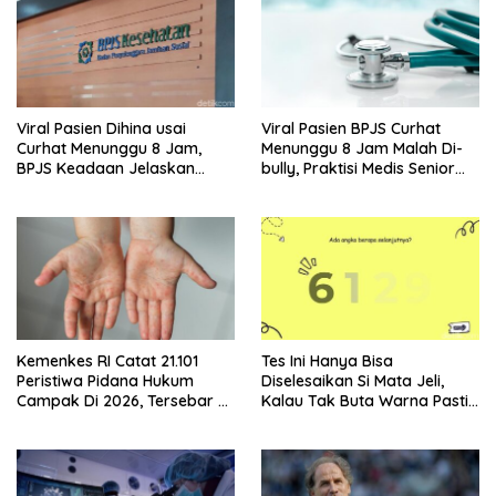
Viral Pasien Dihina usai
Viral Pasien BPJS Curhat
Curhat Menunggu 8 Jam,
Menunggu 8 Jam Malah Di-
BPJS Keadaan Jelaskan
bully, Praktisi Medis Senior
Aturannya
Angkat Bicara
Kemenkes RI Catat 21.101
Tes Ini Hanya Bisa
Peristiwa Pidana Hukum
Diselesaikan Si Mata Jeli,
Campak Di 2026, Tersebar Di
Kalau Tak Buta Warna Pasti
36 Provinsi
Mudah