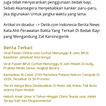
juga tidak menyarankan penggunaan bedak bayi,
Sebab Akansegera menyebabkan kanker paru-paru,
jika digunakan Untuk jangka waktu yang lama.
Artikel ini disadur –> Detik.com Indonesia Berita News:
Kata Ahli Perawatan Balita Yang Terkait Di Bedak Bayi
yang Mengandung Zat Karsinogenik
Berita Terkait
Viral Pasien Dihina usai Curhat Menunggu 8 Jam, BPJS
Keadaan Jelaskan Aturannya
Viral Pasien BPJS Curhat Menunggu 8 Jam Malah Di-bully,
Praktisi Medis Senior Angkat Bicara
Kemenkes RI Catat 21.101 Peristiwa Pidana Hukum Campak Di
2026, Tersebar Di 36 Provinsi
Tes Ini Hanya Bisa Diselesaikan Si Mata Jeli, Kalau Tak Buta
Warna Pasti Mudah
Heboh Anak Umur 6 Tahun Hingga China Tewas usai Jalani
Terapi Edit Gen Eksperimental