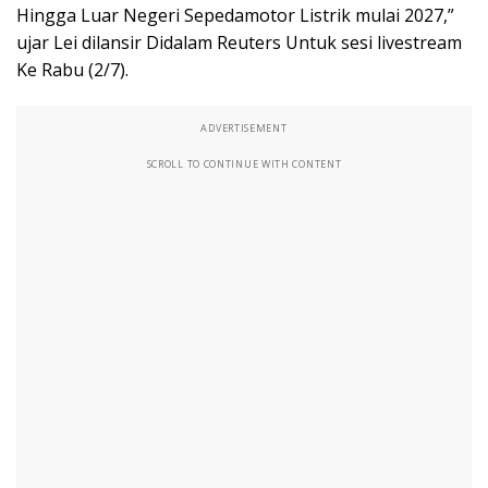
Hingga Luar Negeri Sepedamotor Listrik mulai 2027,”
ujar Lei dilansir Didalam Reuters Untuk sesi livestream
Ke Rabu (2/7).
ADVERTISEMENT
SCROLL TO CONTINUE WITH CONTENT