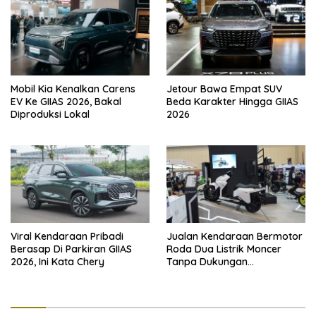
Mobil Kia Kenalkan Carens
Jetour Bawa Empat SUV
EV Ke GIIAS 2026, Bakal
Beda Karakter Hingga GIIAS
Diproduksi Lokal
2026
Viral Kendaraan Pribadi
Jualan Kendaraan Bermotor
Berasap Di Parkiran GIIAS
Roda Dua Listrik Moncer
2026, Ini Kata Chery
Tanpa Dukungan
Pemerintah, Alva Sorot
Harga Solar Naik