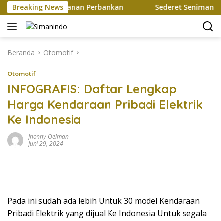
Langsung
ah Mutakhir Layanan Perbankan
Breaking News
Sederet Seniman Ramaik
ke
konten
Beranda
Otomotif
Otomotif
INFOGRAFIS: Daftar Lengkap
Harga Kendaraan Pribadi Elektrik
Ke Indonesia
Jhonny Oelman
Juni 29, 2024
Pada ini sudah ada lebih Untuk 30 model Kendaraan
Pribadi Elektrik yang dijual Ke Indonesia Untuk segala