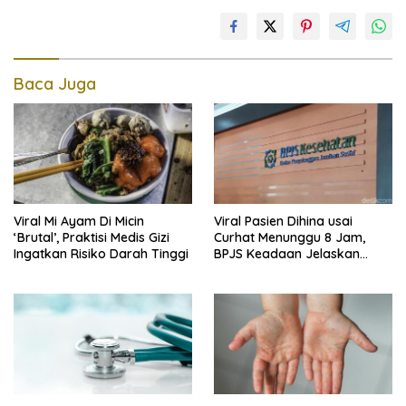
Baca Juga
Viral Mi Ayam Di Micin
Viral Pasien Dihina usai
‘Brutal’, Praktisi Medis Gizi
Curhat Menunggu 8 Jam,
Ingatkan Risiko Darah Tinggi
BPJS Keadaan Jelaskan
Aturannya