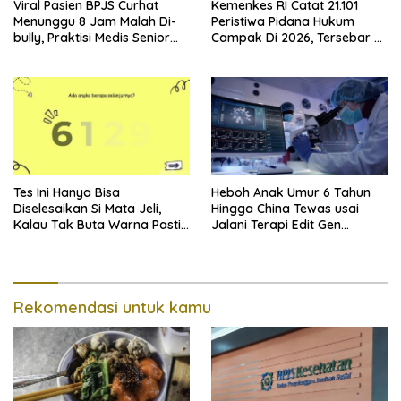
Viral Pasien BPJS Curhat
Kemenkes RI Catat 21.101
Menunggu 8 Jam Malah Di-
Peristiwa Pidana Hukum
bully, Praktisi Medis Senior
Campak Di 2026, Tersebar Di
Angkat Bicara
36 Provinsi
Tes Ini Hanya Bisa
Heboh Anak Umur 6 Tahun
Diselesaikan Si Mata Jeli,
Hingga China Tewas usai
Kalau Tak Buta Warna Pasti
Jalani Terapi Edit Gen
Mudah
Eksperimental
Rekomendasi untuk kamu