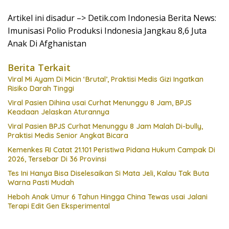
Artikel ini disadur –> Detik.com Indonesia Berita News:
Imunisasi Polio Produksi Indonesia Jangkau 8,6 Juta
Anak Di Afghanistan
Berita Terkait
Viral Mi Ayam Di Micin ‘Brutal’, Praktisi Medis Gizi Ingatkan
Risiko Darah Tinggi
Viral Pasien Dihina usai Curhat Menunggu 8 Jam, BPJS
Keadaan Jelaskan Aturannya
Viral Pasien BPJS Curhat Menunggu 8 Jam Malah Di-bully,
Praktisi Medis Senior Angkat Bicara
Kemenkes RI Catat 21.101 Peristiwa Pidana Hukum Campak Di
2026, Tersebar Di 36 Provinsi
Tes Ini Hanya Bisa Diselesaikan Si Mata Jeli, Kalau Tak Buta
Warna Pasti Mudah
Heboh Anak Umur 6 Tahun Hingga China Tewas usai Jalani
Terapi Edit Gen Eksperimental