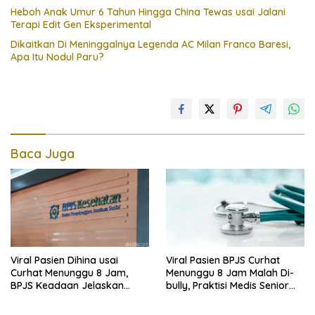
Heboh Anak Umur 6 Tahun Hingga China Tewas usai Jalani
Terapi Edit Gen Eksperimental
Dikaitkan Di Meninggalnya Legenda AC Milan Franco Baresi,
Apa Itu Nodul Paru?
Baca Juga
Viral Pasien Dihina usai
Viral Pasien BPJS Curhat
Curhat Menunggu 8 Jam,
Menunggu 8 Jam Malah Di-
BPJS Keadaan Jelaskan
bully, Praktisi Medis Senior
Aturannya
Angkat Bicara