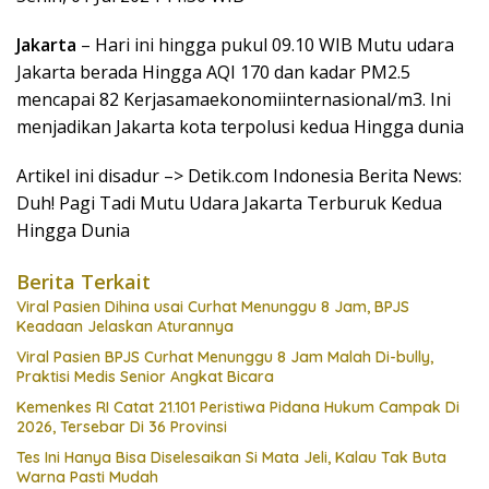
Jakarta
– Hari ini hingga pukul 09.10 WIB Mutu udara
Jakarta berada Hingga AQI 170 dan kadar PM2.5
mencapai 82 Kerjasamaekonomiinternasional/m3. Ini
menjadikan Jakarta kota terpolusi kedua Hingga dunia
Artikel ini disadur –> Detik.com Indonesia Berita News:
Duh! Pagi Tadi Mutu Udara Jakarta Terburuk Kedua
Hingga Dunia
Berita Terkait
Viral Pasien Dihina usai Curhat Menunggu 8 Jam, BPJS
Keadaan Jelaskan Aturannya
Viral Pasien BPJS Curhat Menunggu 8 Jam Malah Di-bully,
Praktisi Medis Senior Angkat Bicara
Kemenkes RI Catat 21.101 Peristiwa Pidana Hukum Campak Di
2026, Tersebar Di 36 Provinsi
Tes Ini Hanya Bisa Diselesaikan Si Mata Jeli, Kalau Tak Buta
Warna Pasti Mudah