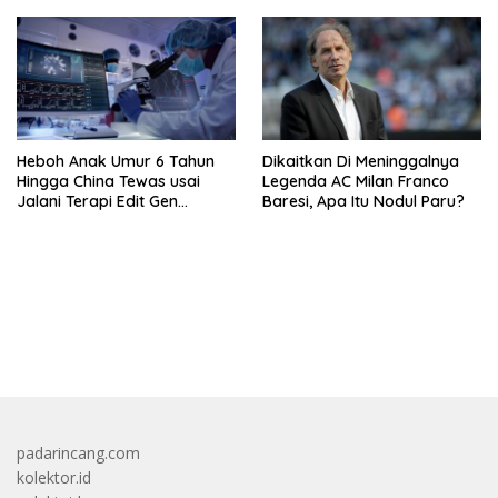
Heboh Anak Umur 6 Tahun
Dikaitkan Di Meninggalnya
Hingga China Tewas usai
Legenda AC Milan Franco
Jalani Terapi Edit Gen
Baresi, Apa Itu Nodul Paru?
Eksperimental
bandar besar starlight princess1000 bagi bonus
padarincang.com
kolektor.id