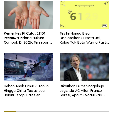
Kemenkes RI Catat 21.101
Tes Ini Hanya Bisa
Peristiwa Pidana Hukum
Diselesaikan Si Mata Jeli,
Campak Di 2026, Tersebar Di
Kalau Tak Buta Warna Pasti
36 Provinsi
Mudah
Heboh Anak Umur 6 Tahun
Dikaitkan Di Meninggalnya
Hingga China Tewas usai
Legenda AC Milan Franco
Jalani Terapi Edit Gen
Baresi, Apa Itu Nodul Paru?
Eksperimental