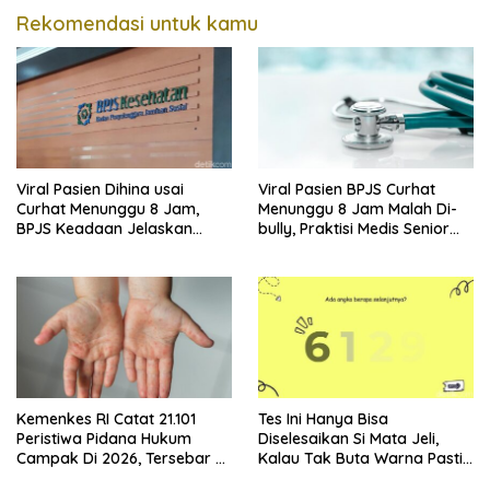
Rekomendasi untuk kamu
Viral Pasien Dihina usai
Viral Pasien BPJS Curhat
Curhat Menunggu 8 Jam,
Menunggu 8 Jam Malah Di-
BPJS Keadaan Jelaskan
bully, Praktisi Medis Senior
Aturannya
Angkat Bicara
Kemenkes RI Catat 21.101
Tes Ini Hanya Bisa
Peristiwa Pidana Hukum
Diselesaikan Si Mata Jeli,
Campak Di 2026, Tersebar Di
Kalau Tak Buta Warna Pasti
36 Provinsi
Mudah