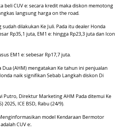
ika beli CUV e: secara kredit maka diskon memotong
angkas langsung harga on the road.
g sudah dilakukan Ke Juli. Pada itu dealer Honda
ar Rp35,1 juta, EM1 e: hingga Rp23,3 juta dan Icon
sus EM1 e: sebesar Rp17,7 juta.
 Dua (AHM) mengatakan Ke tahun ini penjualan
onda naik signifikan Sebab Langkah diskon Di
wi Putro, Direktur Marketing AHM Pada ditemui Ke
 2025, ICE BSD, Rabu (24/9).
 Menginformasikan model Kendaraan Bermotor
 adalah CUV e:.