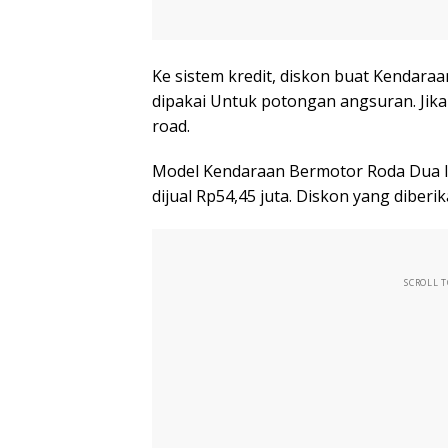
Ke sistem kredit, diskon buat Kendaraa
dipakai Untuk potongan angsuran. Jika
road.
Model Kendaraan Bermotor Roda Dua li
dijual Rp54,45 juta. Diskon yang diberi
SCROLL 