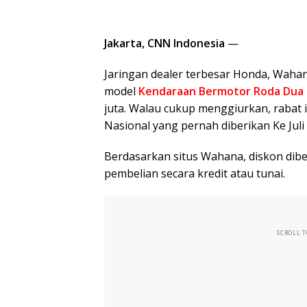
Jakarta, CNN Indonesia
—
Jaringan dealer terbesar Honda, Waha
model
Kendaraan Bermotor Roda Dua l
juta. Walau cukup menggiurkan, rabat i
Nasional yang pernah diberikan Ke Juli 
Berdasarkan situs Wahana, diskon dibe
pembelian secara kredit atau tunai.
SCROLL 