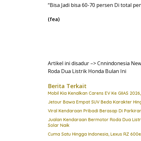
“Bisa Jadi bisa 60-70 persen Di total pe
(fea)
Artikel ini disadur –> Cnnindonesia N
Roda Dua Listrik Honda Bulan Ini
Berita Terkait
Mobil Kia Kenalkan Carens EV Ke GIIAS 2026,
Jetour Bawa Empat SUV Beda Karakter Hing
Viral Kendaraan Pribadi Berasap Di Parkiran
Jualan Kendaraan Bermotor Roda Dua Listr
Solar Naik
Cuma Satu Hingga Indonesia, Lexus RZ 600