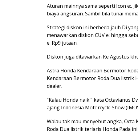
Aturan mainnya sama seperti Icon e:, j
biaya angsuran. Sambil bila tunai mem
Strategi diskon ini berbeda jauh Di yan
menawarkan diskon CUV e: hingga sebes
e: Rp9 jutaan.
Diskon juga ditawarkan Ke Agustus khu
Astra Honda Kendaraan Bermotor Roda
Kendaraan Bermotor Roda Dua listrik H
dealer.
“Kalau Honda naik,” kata Octavianus D
ajang Indonesia Motorcycle Show (IMOS)
Walau tak mau menyebut angka, Octa
Roda Dua listrik terlaris Honda Pada ini