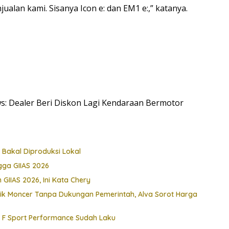
njualan kami. Sisanya Icon e: dan EM1 e:,” katanya.
ews: Dealer Beri Diskon Lagi Kendaraan Bermotor
 Bakal Diproduksi Lokal
ga GIIAS 2026
 GIIAS 2026, Ini Kata Chery
ik Moncer Tanpa Dukungan Pemerintah, Alva Sorot Harga
e F Sport Performance Sudah Laku