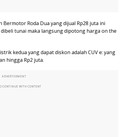
n Bermotor Roda Dua yang dijual Rp28 juta ini
 dibeli tunai maka langsung dipotong harga on the
strik kedua yang dapat diskon adalah CUV e: yang
kan hingga Rp2 juta.
ADVERTISEMENT
TO CONTINUE WITH CONTENT