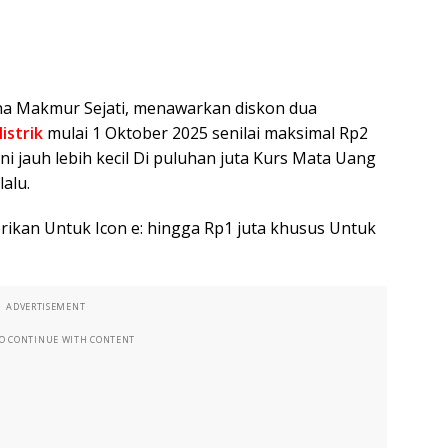
na Makmur Sejati, menawarkan diskon dua
istrik
mulai 1 Oktober 2025 senilai maksimal Rp2
ni jauh lebih kecil Di puluhan juta Kurs Mata Uang
lalu.
rikan Untuk Icon e: hingga Rp1 juta khusus Untuk
ADVERTISEMENT
TO CONTINUE WITH CONTENT