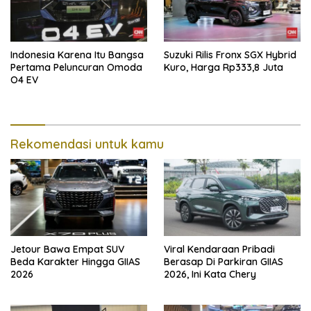
Indonesia Karena Itu Bangsa
Suzuki Rilis Fronx SGX Hybrid
Pertama Peluncuran Omoda
Kuro, Harga Rp333,8 Juta
O4 EV
Rekomendasi untuk kamu
Jetour Bawa Empat SUV
Viral Kendaraan Pribadi
Beda Karakter Hingga GIIAS
Berasap Di Parkiran GIIAS
2026
2026, Ini Kata Chery