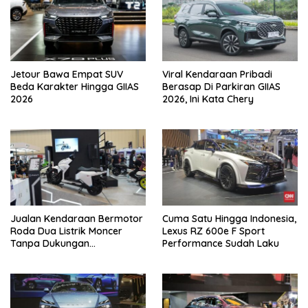
Jetour Bawa Empat SUV
Viral Kendaraan Pribadi
Beda Karakter Hingga GIIAS
Berasap Di Parkiran GIIAS
2026
2026, Ini Kata Chery
Jualan Kendaraan Bermotor
Cuma Satu Hingga Indonesia,
Roda Dua Listrik Moncer
Lexus RZ 600e F Sport
Tanpa Dukungan
Performance Sudah Laku
Pemerintah, Alva Sorot
Harga Solar Naik