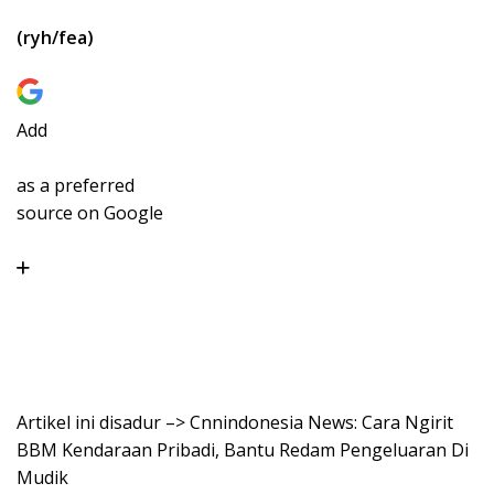
(ryh/fea)
Add
as a preferred
source on Google
Artikel ini disadur –> Cnnindonesia News: Cara Ngirit
BBM Kendaraan Pribadi, Bantu Redam Pengeluaran Di
Mudik