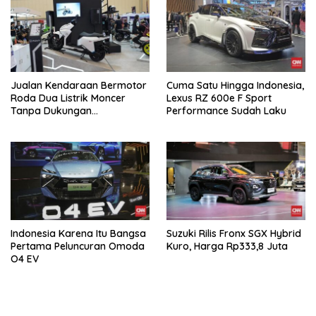
Jualan Kendaraan Bermotor
Cuma Satu Hingga Indonesia,
Roda Dua Listrik Moncer
Lexus RZ 600e F Sport
Tanpa Dukungan
Performance Sudah Laku
Pemerintah, Alva Sorot
Harga Solar Naik
Indonesia Karena Itu Bangsa
Suzuki Rilis Fronx SGX Hybrid
Pertama Peluncuran Omoda
Kuro, Harga Rp333,8 Juta
O4 EV