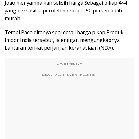
Joao menyampaikan selisih harga Sebagai pikap 4×4
yang berhasil ia peroleh mencapai 50 persen lebih
murah.
Tetapi Pada ditanya soal detail harga pikap Produk
Impor India tersebut, ia enggan mengungkapnya
Lantaran terikat perjanjian kerahasiaan (NDA).
ADVERTISEMENT
SCROLL TO CONTINUE WITH CONTENT