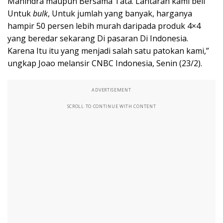
Mahindra maupun Bersama Tata. Lantaran kami beli
Untuk
bulk
, Untuk jumlah yang banyak, harganya
hampir 50 persen lebih murah daripada produk 4×4
yang beredar sekarang Di pasaran Di Indonesia.
Karena Itu itu yang menjadi salah satu patokan kami,”
ungkap Joao melansir CNBC Indonesia, Senin (23/2).
ADVERTISEMENT
SCROLL TO CONTINUE WITH CONTENT