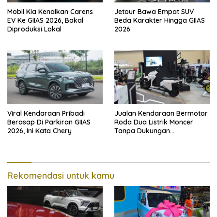
Mobil Kia Kenalkan Carens
Jetour Bawa Empat SUV
EV Ke GIIAS 2026, Bakal
Beda Karakter Hingga GIIAS
Diproduksi Lokal
2026
Viral Kendaraan Pribadi
Jualan Kendaraan Bermotor
Berasap Di Parkiran GIIAS
Roda Dua Listrik Moncer
2026, Ini Kata Chery
Tanpa Dukungan
Pemerintah, Alva Sorot
Harga Solar Naik
Rekomendasi untuk kamu