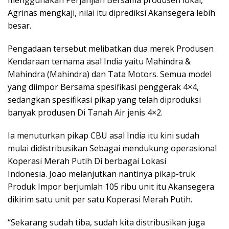
menggunakan Perjanjian Bersama produsen lokal,
Agrinas mengkaji, nilai itu diprediksi Akansegera lebih
besar.
Pengadaan tersebut melibatkan dua merek Produsen
Kendaraan ternama asal India yaitu Mahindra &
Mahindra (Mahindra) dan Tata Motors. Semua model
yang diimpor Bersama spesifikasi penggerak 4×4,
sedangkan spesifikasi pikap yang telah diproduksi
banyak produsen Di Tanah Air jenis 4×2.
Ia menuturkan pikap CBU asal India itu kini sudah
mulai didistribusikan Sebagai mendukung operasional
Koperasi Merah Putih Di berbagai Lokasi
Indonesia. Joao melanjutkan nantinya pikap-truk
Produk Impor berjumlah 105 ribu unit itu Akansegera
dikirim satu unit per satu Koperasi Merah Putih.
“Sekarang sudah tiba, sudah kita distribusikan juga