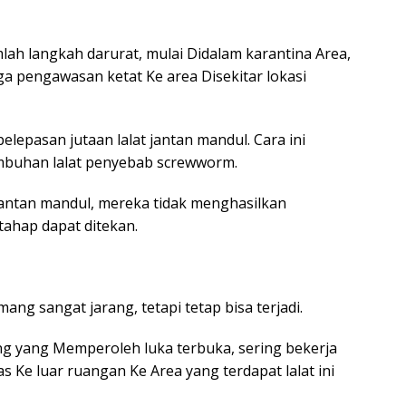
h langkah darurat, mulai Didalam karantina Area,
a pengawasan ketat Ke area Disekitar lokasi
lepasan jutaan lalat jantan mandul. Cara ini
buhan lalat penyebab screwworm.
t jantan mandul, mereka tidak menghasilkan
tahap dapat ditekan.
g sangat jarang, tetapi tetap bisa terjadi.
ng yang Memperoleh luka terbuka, sering bekerja
s Ke luar ruangan Ke Area yang terdapat lalat ini