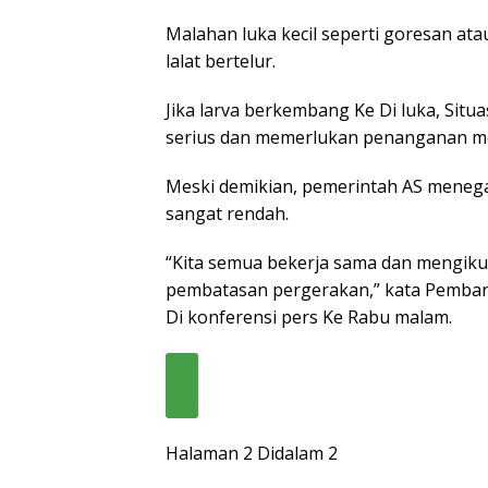
Malahan luka kecil seperti goresan at
lalat bertelur.
Jika larva berkembang Ke Di luka, Situ
serius dan memerlukan penanganan me
Meski demikian, pemerintah AS menega
sangat rendah.
“Kita semua bekerja sama dan mengiku
pembatasan pergerakan,” kata Pembant
Di konferensi pers Ke Rabu malam.
Halaman 2 Didalam 2