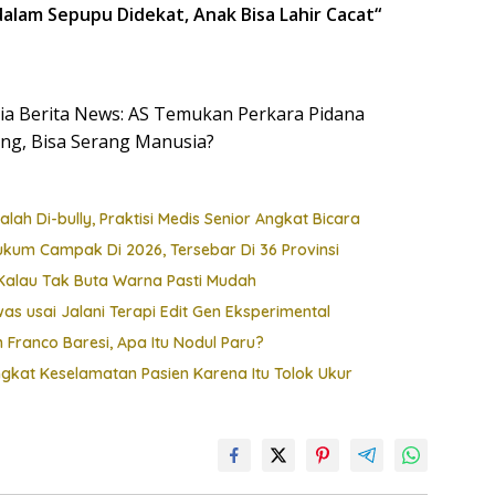
dalam Sepupu Didekat, Anak Bisa Lahir Cacat
“
esia Berita News: AS Temukan Perkara Pidana
g, Bisa Serang Manusia?
ah Di-bully, Praktisi Medis Senior Angkat Bicara
Hukum Campak Di 2026, Tersebar Di 36 Provinsi
i, Kalau Tak Buta Warna Pasti Mudah
s usai Jalani Terapi Edit Gen Eksperimental
 Franco Baresi, Apa Itu Nodul Paru?
gkat Keselamatan Pasien Karena Itu Tolok Ukur