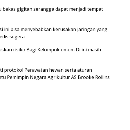
au bekas gigitan serangga dapat menjadi tempat
asi ini bisa menyebabkan kerusakan jaringan yang
dis segera.
skan risiko Bagi Kelompok umum Di ini masih
ti protokol Perawatan hewan serta aturan
u Pemimpin Negara Agrikultur AS Brooke Rollins