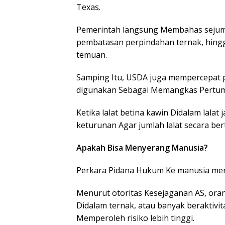
Texas.
Pemerintah langsung Membahas sejumla
pembatasan perpindahan ternak, hingg
temuan.
Samping Itu, USDA juga mempercepat pe
digunakan Sebagai Memangkas Pertum
Ketika lalat betina kawin Didalam lala
keturunan Agar jumlah lalat secara ber
Apakah Bisa Menyerang Manusia?
Perkara Pidana Hukum Ke manusia meman
Menurut otoritas Kesejaganan AS, ora
Didalam ternak, atau banyak beraktivita
Memperoleh risiko lebih tinggi.