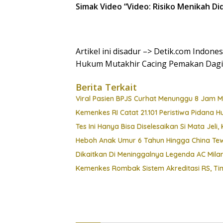
Simak Video “
Video: Risiko Menikah Di
Artikel ini disadur –> Detik.com Indon
Hukum Mutakhir Cacing Pemakan Dagin
Berita Terkait
Viral Pasien BPJS Curhat Menunggu 8 Jam Mal
Kemenkes RI Catat 21.101 Peristiwa Pidana 
Tes Ini Hanya Bisa Diselesaikan Si Mata Jel
Heboh Anak Umur 6 Tahun Hingga China Tewa
Dikaitkan Di Meninggalnya Legenda AC Milan
Kemenkes Rombak Sistem Akreditasi RS, Tin