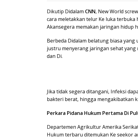
Dikutip Didalam
CNN
, New World scre
cara meletakkan telur Ke luka terbuka
Akansegera memakan jaringan hidup h
Berbeda Didalam belatung biasa yang
justru menyerang jaringan sehat yang 
dan Di.
Jika tidak segera ditangani, Infeksi d
bakteri berat, hingga mengakibatkan 
Perkara Pidana Hukum Pertama Di Pu
Departemen Agrikultur Amerika Serika
Hukum terbaru ditemukan Ke seekor ana