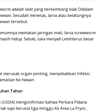
wworm adalah lalat yang berkembang biak Didalam
 hewan. Sesudah menetas, larva atau belatungnya
ewan tersebut.
 umumnya memakan jaringan mati, larva screwworm
masih hidup. Sebab, luka menjadi Lebihterus besar
apat merusak organ penting, menyebabkan Infeksi
kematian Ke hewan.
luhan Tahun
t (USDA) mengonfirmasi bahwa Perkara Pidana
k sapi berusia tiga minggu Ke Area La Pryor,