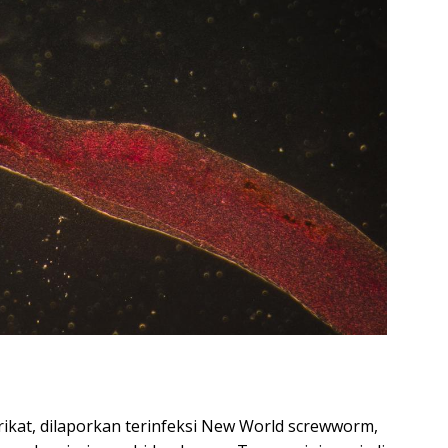
rikat, dilaporkan terinfeksi New World screwworm,