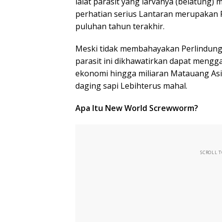
lalat parasit yang larvanya (belatung
perhatian serius Lantaran merupakan 
puluhan tahun terakhir.
Meski tidak membahayakan Perlindung
parasit ini dikhawatirkan dapat meng
ekonomi hingga miliaran Matauang A
daging sapi Lebihterus mahal.
Apa Itu New World Screwworm?
SCROLL 