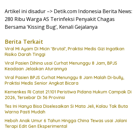
Artikel ini disadur –> Detik.com Indonesia Berita News:
280 Ribu Warga AS Terinfeksi Penyakit Chagas
Bersama ‘Kissing Bug’, Kenali Gejalanya
Berita Terkait
Viral Mi Ayam Di Micin ‘Brutal’, Praktisi Medis Gizi Ingatkan
Risiko Darah Tinggi
Viral Pasien Dihina usai Curhat Menunggu 8 Jam, BPJS
Keadaan Jelaskan Aturannya
Viral Pasien BPJS Curhat Menunggu 8 Jam Malah Di-bully,
Praktisi Medis Senior Angkat Bicara
Kemenkes RI Catat 21.101 Peristiwa Pidana Hukum Campak Di
2026, Tersebar Di 36 Provinsi
Tes Ini Hanya Bisa Diselesaikan Si Mata Jeli, Kalau Tak Buta
Warna Pasti Mudah
Heboh Anak Umur 6 Tahun Hingga China Tewas usai Jalani
Terapi Edit Gen Eksperimental