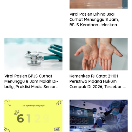
Viral Pasien Dihina usai
Curhat Menunggu 8 Jam,
BPJS Keadaan Jelaskan
Aturannya
Viral Pasien BPJS Curhat
Kemenkes RI Catat 21.101
Menunggu 8 Jam Malah Di-
Peristiwa Pidana Hukum
bully, Praktisi Medis Senior
Campak Di 2026, Tersebar Di
Angkat Bicara
36 Provinsi