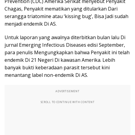
Prevention (CDC) Amerika Serikat menyebut Penyakit
Chagas, Penyakit mematikan yang ditularkan Dari
serangga triatomine atau ‘kissing bug’, Bisa Jadi sudah
menjadi endemik Di AS.
Untuk laporan yang awalnya diterbitkan bulan lalu Di
jurnal Emerging Infectious Diseases edisi September,
para penulis Mengungkapkan bahwa Penyakit ini telah
endemik Di 21 Negeri Di kawasan Amerika. Lebih
banyak bukti keberadaan parasit tersebut kini
menantang label non-endemik Di AS.
ADVERTISEMENT
SCROLL TO CONTINUE WITH CONTENT