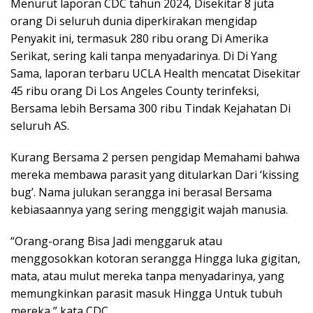
Menurut laporan CDC tahun 2024, Disekitar 8 juta
orang Di seluruh dunia diperkirakan mengidap
Penyakit ini, termasuk 280 ribu orang Di Amerika
Serikat, sering kali tanpa menyadarinya. Di Di Yang
Sama, laporan terbaru UCLA Health mencatat Disekitar
45 ribu orang Di Los Angeles County terinfeksi,
Bersama lebih Bersama 300 ribu Tindak Kejahatan Di
seluruh AS.
Kurang Bersama 2 persen pengidap Memahami bahwa
mereka membawa parasit yang ditularkan Dari ‘kissing
bug’. Nama julukan serangga ini berasal Bersama
kebiasaannya yang sering menggigit wajah manusia.
“Orang-orang Bisa Jadi menggaruk atau
menggosokkan kotoran serangga Hingga luka gigitan,
mata, atau mulut mereka tanpa menyadarinya, yang
memungkinkan parasit masuk Hingga Untuk tubuh
mereka,” kata CDC.