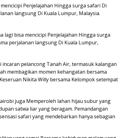
 mencicipi Penjelajahan Hingga surga safari Di
alanan langsung Di Kuala Lumpur, Malaysia.
 lagi bisa mencicipi Penjelajahan Hingga surga
sama perjalanan langsung Di Kuala Lumpur,
i incaran pelancong Tanah Air, termasuk kalangan
, pernah membagikan momen kehangatan bersama
a. Keseruan Nikita Willy bersama Kelompok setempat
Nairobi juga Memperoleh lahan hijau subur yang
idupan satwa liar yang beragam. Pemandangan
ensasi safari yang mendebarkan hanya sebagian