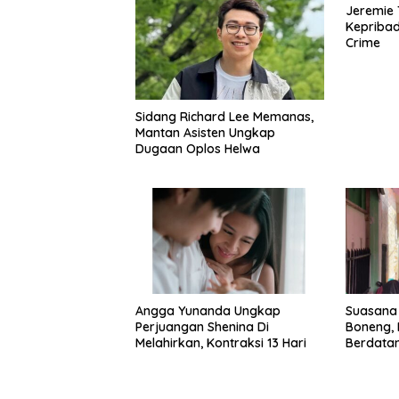
Jeremie 
Kepribad
Crime
Sidang Richard Lee Memanas,
Mantan Asisten Ungkap
Dugaan Oplos Helwa
Angga Yunanda Ungkap
Suasana
Perjuangan Shenina Di
Boneng, 
Melahirkan, Kontraksi 13 Hari
Berdata