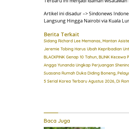
Terbaru ini menjadi idaman wisatawan 
Artikel ini disadur –> Sindonews Indon
Langsung Hingga Nairobi via Kuala L
Berita Terkait
Sidang Richard Lee Memanas, Mantan Asis
Jeremie Tobing Harus Ubah Kepribadian Unt
BLACKPINK Genap 10 Tahun, BLINK Kecewa 
Angga Yunanda Ungkap Perjuangan Shenina D
Suasana Rumah Duka Diding Boneng, Pelay
5 Serial Korea Terbaru Agustus 2026, Di Rom
Baca Juga