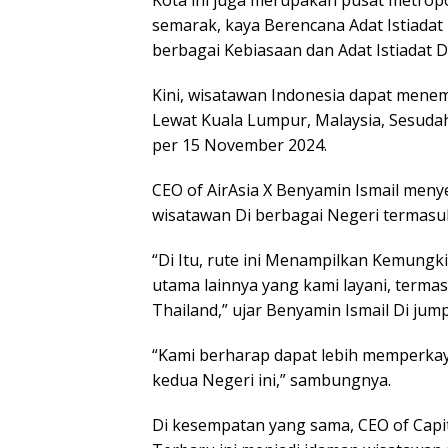
Kota ini juga merupakan pusat metrop
semarak, kaya Berencana Adat Istiada
berbagai Kebiasaan dan Adat Istiadat 
Kini, wisatawan Indonesia dapat mene
Lewat Kuala Lumpur, Malaysia, Sesuda
per 15 November 2024.
CEO of AirAsia X Benyamin Ismail men
wisatawan Di berbagai Negeri termasuk 
“Di Itu, rute ini Menampilkan Kemungk
utama lainnya yang kami layani, termas
Thailand,” ujar Benyamin Ismail Di jump
“Kami berharap dapat lebih memperkay
kedua Negeri ini,” sambungnya.
Di kesempatan yang sama, CEO of Capit