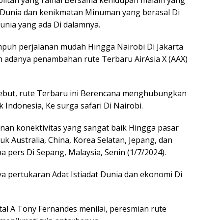
olitan yang ramai Bersama kehidupan malam yang
t Dunia dan kenikmatan Minuman yang berasal Di
Dunia yang ada Di dalamnya.
mpuh perjalanan mudah Hingga Nairobi Di Jakarta
h adanya penambahan rute Terbaru AirAsia X (AAX)
yebut, rute Terbaru ini Berencana menghubungkan
Indonesia, Ke surga safari Di Nairobi.
inan konektivitas yang sangat baik Hingga pasar
uk Australia, China, Korea Selatan, Jepang, dan
a pers Di Sepang, Malaysia, Senin (1/7/2024).
a pertukaran Adat Istiadat Dunia dan ekonomi Di
al A Tony Fernandes menilai, peresmian rute