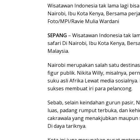
Wisatawan Indonesia tak lama lagi bisa
Nairobi, Ibu Kota Kenya, Bersama perj
Foto/MPI/Ravie Mulia Wardani
SEPANG
– Wisatawan Indonesia tak lama
safari Di Nairobi, Ibu Kota Kenya, Ber
Malaysia.
Nairobi merupakan salah satu destinas
figur publik. Nikita Willy, misalnya
suku asli Afrika Lewat media sosialny
sukses membuat iri para pelancong.
Sebab, selain keindahan gurun pasir, 
luas, padang rumput terbuka, dan keh
cakrawala yang menakjubkan maupun s
Di daya tariknya.