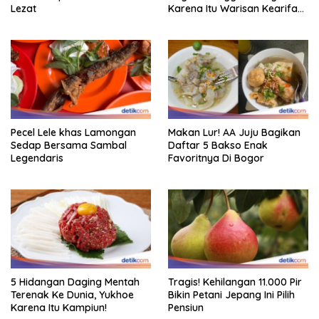
Lezat
Karena Itu Warisan Kearifan
Lokal Dunia
Pecel Lele khas Lamongan
Makan Lur! AA Juju Bagikan
Sedap Bersama Sambal
Daftar 5 Bakso Enak
Legendaris
Favoritnya Di Bogor
5 Hidangan Daging Mentah
Tragis! Kehilangan 11.000 Pir
Terenak Ke Dunia, Yukhoe
Bikin Petani Jepang Ini Pilih
Karena Itu Kampiun!
Pensiun