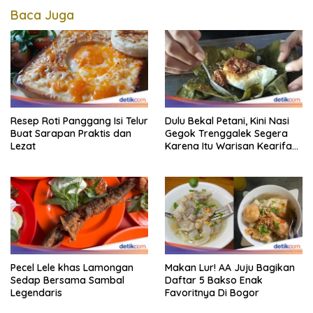
Baca Juga
Resep Roti Panggang Isi Telur
Dulu Bekal Petani, Kini Nasi
Buat Sarapan Praktis dan
Gegok Trenggalek Segera
Lezat
Karena Itu Warisan Kearifan
Lokal Dunia
Pecel Lele khas Lamongan
Makan Lur! AA Juju Bagikan
Sedap Bersama Sambal
Daftar 5 Bakso Enak
Legendaris
Favoritnya Di Bogor