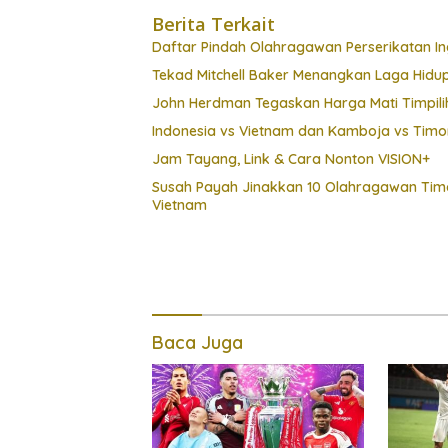
Berita Terkait
Daftar Pindah Olahragawan Perserikatan Ing
Tekad Mitchell Baker Menangkan Laga Hidu
John Herdman Tegaskan Harga Mati Timpili
Indonesia vs Vietnam dan Kamboja vs Timo
Jam Tayang, Link & Cara Nonton VISION+
Susah Payah Jinakkan 10 Olahragawan Timor 
Vietnam
Baca Juga