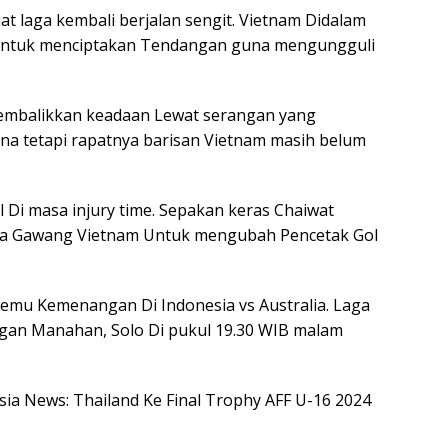
 laga kembali berjalan sengit. Vietnam Didalam
 Untuk menciptakan Tendangan guna mengungguli
membalikkan keadaan Lewat serangan yang
na tetapi rapatnya barisan Vietnam masih belum
 Di masa injury time. Sepakan keras Chaiwat
ga Gawang Vietnam Untuk mengubah Pencetak Gol
rtemu Kemenangan Di Indonesia vs Australia. Laga
ngan Manahan, Solo Di pukul 19.30 WIB malam
esia News: Thailand Ke Final Trophy AFF U-16 2024