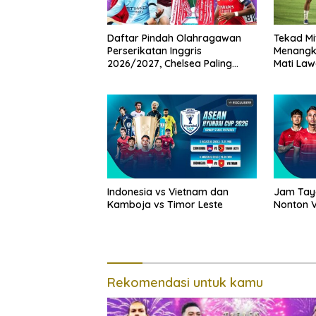
Daftar Pindah Olahragawan
Tekad Mi
Perserikatan Inggris
Menangk
2026/2027, Chelsea Paling
Mati Law
Boros!
Indonesia vs Vietnam dan
Jam Taya
Kamboja vs Timor Leste
Nonton V
Rekomendasi untuk kamu