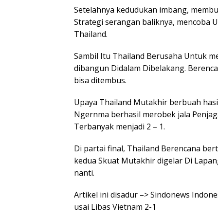
Setelahnya kedudukan imbang, membuat
Strategi serangan baliknya, mencoba
Thailand.
Sambil Itu Thailand Berusaha Untuk 
dibangun Didalam Dibelakang. Berenca
bisa ditembus.
Upaya Thailand Mutakhir berbuah hasil
Ngernma berhasil merobek jala Penja
Terbanyak menjadi 2 – 1.
Di partai final, Thailand Berencana be
kedua Skuat Mutakhir digelar Di Lapa
nanti.
Artikel ini disadur –> Sindonews Indon
usai Libas Vietnam 2-1