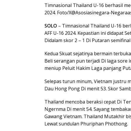
Timnasional Thailand U-16 berhasil mem
2024. Foto/X@Asosiasinegara-Negaraas
SOLO
– Timnasional Thailand U-16 berha
AFF U-16 2024. Kepastian ini didapat 
Didalam skor 2 – 1 Di Putaran semifina
Kedua Skuat sejatinya bermain terbuka 
Beli serangan pun terjadi Di laga sore
meniup Peluit Hakim Laga panjang Put
Selepas turun minum, Vietnam justru 
Dau Hong Pong Di menit 53. Skor Sambi
Thailand mencoba beraksi cepat Di Te
Ngernma Di menit 54. Sayang tembaka
Gawang Vietnam. Thailand Mutakhir b
Lewat sundulan Phuriphan Phothong.