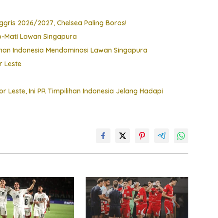
gris 2026/2027, Chelsea Paling Boros!
p-Mati Lawan Singapura
han Indonesia Mendominasi Lawan Singapura
r Leste
Leste, Ini PR Timpilihan Indonesia Jelang Hadapi