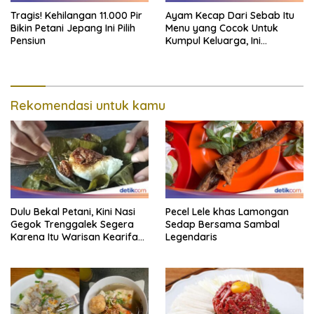
Tragis! Kehilangan 11.000 Pir
Ayam Kecap Dari Sebab Itu
Bikin Petani Jepang Ini Pilih
Menu yang Cocok Untuk
Pensiun
Kumpul Keluarga, Ini
Resepnya
Rekomendasi untuk kamu
Dulu Bekal Petani, Kini Nasi
Pecel Lele khas Lamongan
Gegok Trenggalek Segera
Sedap Bersama Sambal
Karena Itu Warisan Kearifan
Legendaris
Lokal Dunia