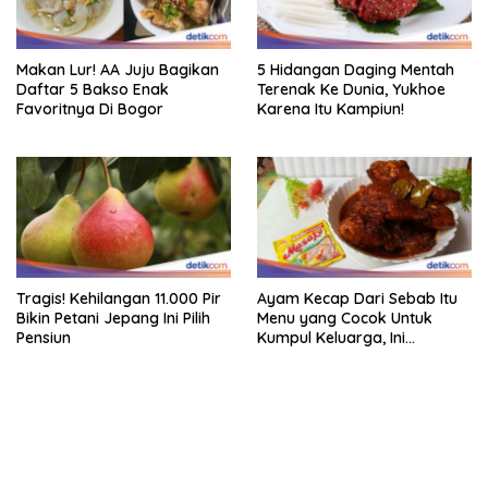
Makan Lur! AA Juju Bagikan
5 Hidangan Daging Mentah
Daftar 5 Bakso Enak
Terenak Ke Dunia, Yukhoe
Favoritnya Di Bogor
Karena Itu Kampiun!
Tragis! Kehilangan 11.000 Pir
Ayam Kecap Dari Sebab Itu
Bikin Petani Jepang Ini Pilih
Menu yang Cocok Untuk
Pensiun
Kumpul Keluarga, Ini
Resepnya
bandar besar starlight princess1000 bagi bonus