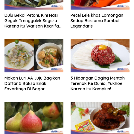
Dulu Bekal Petani, Kini Nasi
Pecel Lele khas Lamongan
Gegok Trenggalek Segera
Sedap Bersama Sambal
Karena Itu Warisan Kearifan
Legendaris
Lokal Dunia
Makan Lur! AA Juju Bagikan
5 Hidangan Daging Mentah
Daftar 5 Bakso Enak
Terenak Ke Dunia, Yukhoe
Favoritnya Di Bogor
Karena Itu Kampiun!