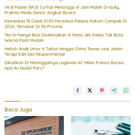
Viral Pasien BPJS Curhat Menunggu 8 Jam Malah Di-bully,
Praktisi Medis Senior Angkat Bicara
Kemenkes RI Catat 21.101 Peristiwa Pidana Hukum Campak Di
2026, Tersebar Di 36 Provinsi
Tes Ini Hanya Bisa Diselesaikan Si Mata Jeli, Kalau Tak Buta
Warna Pasti Mudah
Heboh Anak Umur 6 Tahun Hingga China Tewas usai Jalani
Terapi Edit Gen Eksperimental
Dikaitkan Di Meninggalnya Legenda AC Milan Franco Baresi,
Apa Itu Nodul Paru?
Baca Juga