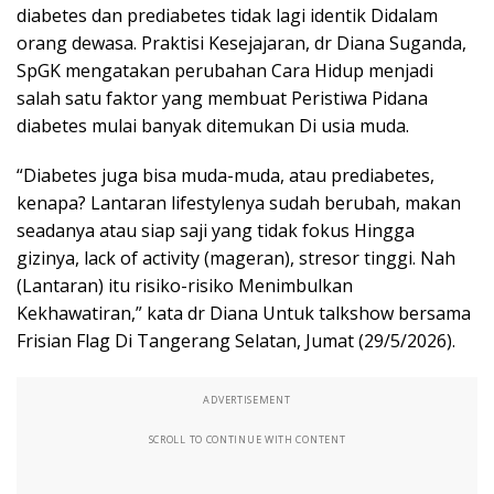
diabetes dan prediabetes tidak lagi identik Didalam
orang dewasa. Praktisi Kesejajaran, dr Diana Suganda,
SpGK mengatakan perubahan Cara Hidup menjadi
salah satu faktor yang membuat Peristiwa Pidana
diabetes mulai banyak ditemukan Di usia muda.
“Diabetes juga bisa muda-muda, atau prediabetes,
kenapa? Lantaran lifestylenya sudah berubah, makan
seadanya atau siap saji yang tidak fokus Hingga
gizinya, lack of activity (mageran), stresor tinggi. Nah
(Lantaran) itu risiko-risiko Menimbulkan
Kekhawatiran,” kata dr Diana Untuk talkshow bersama
Frisian Flag Di Tangerang Selatan, Jumat (29/5/2026).
ADVERTISEMENT
SCROLL TO CONTINUE WITH CONTENT