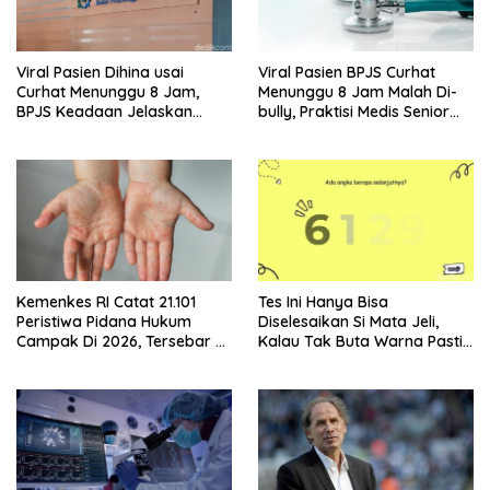
Viral Pasien Dihina usai
Viral Pasien BPJS Curhat
Curhat Menunggu 8 Jam,
Menunggu 8 Jam Malah Di-
BPJS Keadaan Jelaskan
bully, Praktisi Medis Senior
Aturannya
Angkat Bicara
Kemenkes RI Catat 21.101
Tes Ini Hanya Bisa
Peristiwa Pidana Hukum
Diselesaikan Si Mata Jeli,
Campak Di 2026, Tersebar Di
Kalau Tak Buta Warna Pasti
36 Provinsi
Mudah