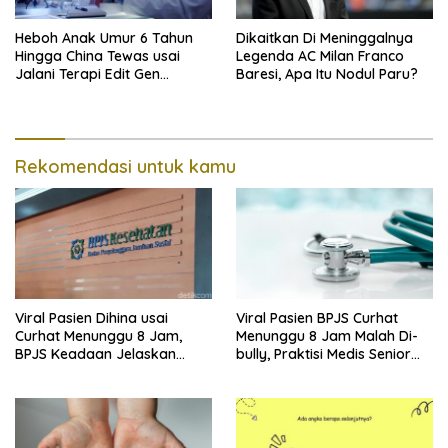
Heboh Anak Umur 6 Tahun
Dikaitkan Di Meninggalnya
Hingga China Tewas usai
Legenda AC Milan Franco
Jalani Terapi Edit Gen
Baresi, Apa Itu Nodul Paru?
Eksperimental
Rekomendasi untuk kamu
Viral Pasien Dihina usai
Viral Pasien BPJS Curhat
Curhat Menunggu 8 Jam,
Menunggu 8 Jam Malah Di-
BPJS Keadaan Jelaskan
bully, Praktisi Medis Senior
Aturannya
Angkat Bicara