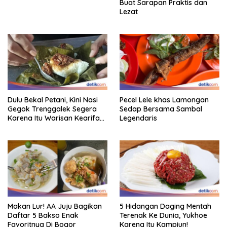
Buat Sarapan Praktis dan
Lezat
Dulu Bekal Petani, Kini Nasi
Pecel Lele khas Lamongan
Gegok Trenggalek Segera
Sedap Bersama Sambal
Karena Itu Warisan Kearifan
Legendaris
Lokal Dunia
Makan Lur! AA Juju Bagikan
5 Hidangan Daging Mentah
Daftar 5 Bakso Enak
Terenak Ke Dunia, Yukhoe
Favoritnya Di Bogor
Karena Itu Kampiun!