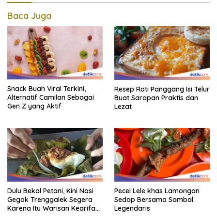
Baca Juga
Snack Buah Viral Terkini,
Resep Roti Panggang Isi Telur
Alternatif Camilan Sebagai
Buat Sarapan Praktis dan
Gen Z yang Aktif
Lezat
Dulu Bekal Petani, Kini Nasi
Pecel Lele khas Lamongan
Gegok Trenggalek Segera
Sedap Bersama Sambal
Karena Itu Warisan Kearifan
Legendaris
Lokal Dunia