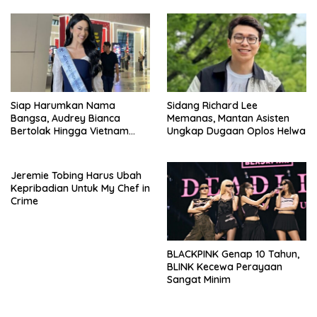
Siap Harumkan Nama
Sidang Richard Lee
Bangsa, Audrey Bianca
Memanas, Mantan Asisten
Bertolak Hingga Vietnam
Ungkap Dugaan Oplos Helwa
Wakili Indonesia Hingga Miss
World 2026
Jeremie Tobing Harus Ubah
Kepribadian Untuk My Chef in
Crime
BLACKPINK Genap 10 Tahun,
BLINK Kecewa Perayaan
Sangat Minim