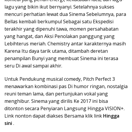
lagu yang bikin ikut bernyanyi. Setelahnya sukses
mencuri perhatian lewat dua Sinema Sebelumnya, para
Bellas kembali berkumpul Sebagai satu Ekspedisi
terakhir yang dipenuhi tawa, momen persahabatan
yang hangat, dan Aksi Penolakan panggung yang
Lebihterus meriah. Chemistry antar karakternya masih
Karena Itu daya tarik utama, ditambah deretan
penampilan Bunyi yang membuat Sinema ini terasa
seru Di awal sampai akhir.
Untuk Pendukung musical comedy, Pitch Perfect 3
menawarkan kombinasi pas Di humor ringan, nostalgia
reuni teman lama, dan pertunjukan vokal yang
menghibur. Sinema yang dirilis Ke 2017 ini bisa
ditonton secara Penyiaran Langsung Hingga VISION+.
Link nonton dapat diakses Bersama klik link
Hingga
sini
.